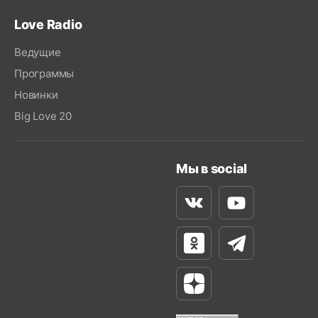
Love Radio
Ведущие
Программы
Новинки
Big Love 20
Мы в social
Вконтакте
Youtube
Одноклассники
Телеграм
Яндекс Дзен