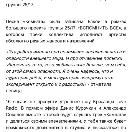
группы 25/17.
Песня «Комната» была записана Елкой в рамках
большого проекта группы 25/17 «ВСПОМНИТЬ ВСЕ», в
котором треки коллектива исполняют артисты
абсолютно разных жанров и направлений.
«Эта работа именно про понимание несовершенства и
опасности внешнего мира. И про отчаянные попытки
уберечь кого-то, кого любишь даже больше, чем себя,
от этой самой опасности. Я очень надеюсь, что и
аудитория ребят, и моя аудитория воспримут этот
эксперимент открыто и с радостью!»
- отметила
певица.
16 января не пропусти утреннее шоу Красавцы Love
Radio. В прямом эфире Денис Курочкин и Александр
Соколов вместе с тобой будут слушать трек «Комната»
и делиться своими впечатлениями. У тебя также будет
возможность дозвониться в студию и высказаться по