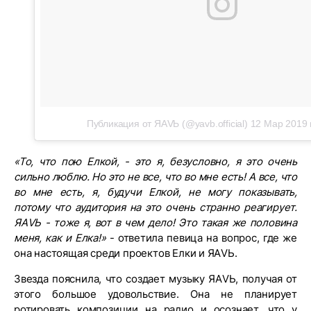
Публикация от ЯАVЬ (@yavb.official)
12 Мар 2019 
«То, что пою Елкой, - это я, безусловно, я это очень
сильно люблю. Но это не все, что во мне есть! А все, что
во мне есть, я, будучи Елкой, не могу показывать,
потому что аудитория на это очень странно реагирует.
ЯАVЬ - тоже я, вот в чем дело! Это такая же половина
меня, как и Елка!»
- ответила певица на вопрос, где же
она настоящая среди проектов Елки и ЯАVЬ.
Звезда пояснила, что создает музыку ЯАVЬ, получая от
этого большое удовольствие. Она не планирует
ротировать композиции на радио и осознает, что у