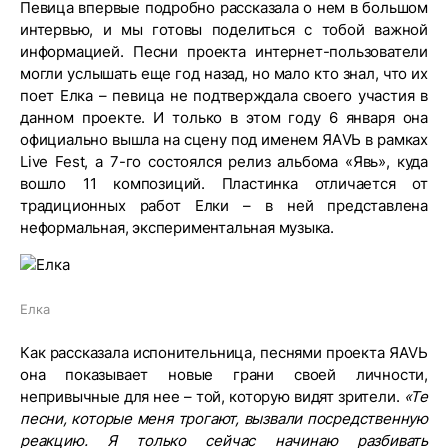
Певица впервые подробно рассказала о нем в большом
интервью, и мы готовы поделиться с тобой важной
информацией. Песни проекта интернет-пользователи
могли услышать еще год назад, но мало кто знал, что их
поет Елка – певица не подтверждала своего участия в
данном проекте. И только в этом году 6 января она
официально вышла на сцену под именем ЯАVЬ в рамках
Live Fest, а 7-го состоялся релиз альбома «Явь», куда
вошло 11 композиций. Пластинка отличается от
традиционных работ Елки – в ней представлена
неформальная, экспериментальная музыка.
Елка
Как рассказала испонительница, песнями проекта ЯАVЬ
она показывает новые грани своей личности,
непривычные для нее – той, которую видят зрители.
«Те
песни, которые меня трогают, вызвали посредственную
реакцию. Я только сейчас начинаю разбивать