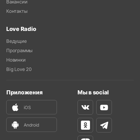
Вакансии
Контакты
Love Radio
Ведущие
Программы
Новинки
Big Love 20
Приложения
Мы в social
iOS
Вконтакте
Youtube
Android
Одноклассники
Телеграм