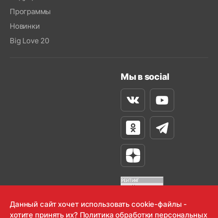
Программы
Новинки
Big Love 20
Мы в social
Вконтакте
Youtube
Одноклассники
Телеграм
Яндекс Дзен
Данный сайт хочет использовать cookie-файлы -
хотите принять их?
Политика обработки персональных