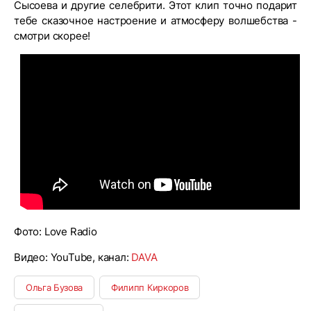
Сысоева и другие селебрити. Этот клип точно подарит
тебе сказочное настроение и атмосферу волшебства -
смотри скорее!
Фото: Love Radio
Видео: YouTube, канал:
DAVA
Ольга Бузова
Филипп Киркоров