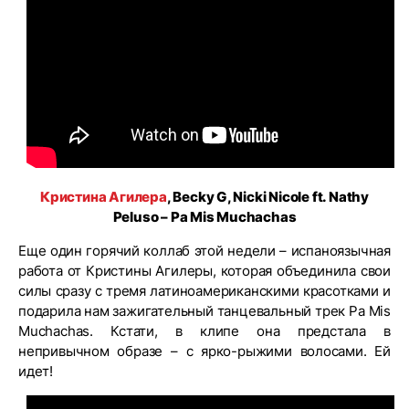
Кристина Агилера
, Becky G, Nicki Nicole ft. Nathy
Peluso – Pa Mis Muchachas
Еще один горячий коллаб этой недели – испаноязычная
работа от Кристины Агилеры, которая объединила свои
силы сразу с тремя латиноамериканскими красотками и
подарила нам зажигательный танцевальный трек Pa Mis
Muchachas. Кстати, в клипе она предстала в
непривычном образе – с ярко-рыжими волосами. Ей
идет!