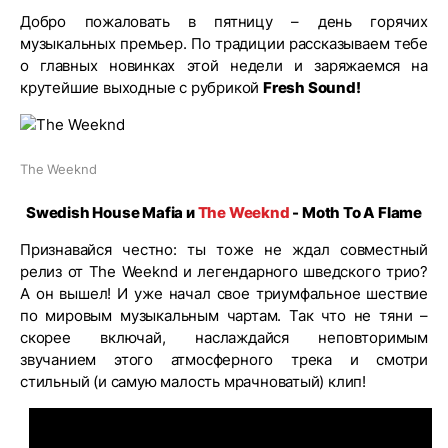
Добро пожаловать в пятницу – день горячих
музыкальных премьер. По традиции рассказываем тебе
о главных новинках этой недели и заряжаемся на
крутейшие выходные с рубрикой
Fresh Sound!
The Weeknd
Swedish House Mafia и
The Weeknd
- Moth To A Flame
Признавайся честно: ты тоже не ждал совместный
релиз от The Weeknd и легендарного шведского трио?
А он вышел! И уже начал свое триумфальное шествие
по мировым музыкальным чартам. Так что не тяни –
скорее включай, наслаждайся неповторимым
звучанием этого атмосферного трека и смотри
стильный (и самую малость мрачноватый) клип!