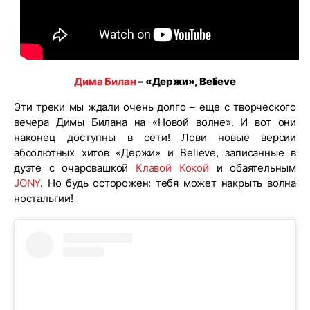
Дима Билан
– «Держи», Believe
Эти треки мы ждали очень долго – еще с творческого
вечера Димы Билана на «Новой волне». И вот они
наконец доступны в сети! Лови новые версии
абсолютных хитов «Держи» и Believe, записанные в
дуэте с очаровашкой
Клавой Кокой
и обаятельным
JONY
. Но будь осторожен: тебя может накрыть волна
ностальгии!