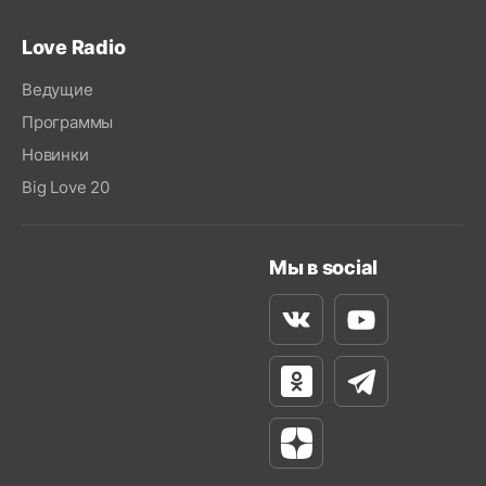
Love Radio
Ведущие
Программы
Новинки
Big Love 20
Мы в social
Вконтакте
Youtube
Одноклассники
Телеграм
Яндекс Дзен