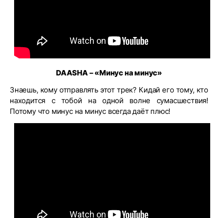
DAASHA – «
Минус
на
минус
»
Знаешь, кому отправлять этот трек? Кидай его тому, кто
находится с тобой на одной волне сумасшествия!
Потому что минус на минус всегда даёт плюс!