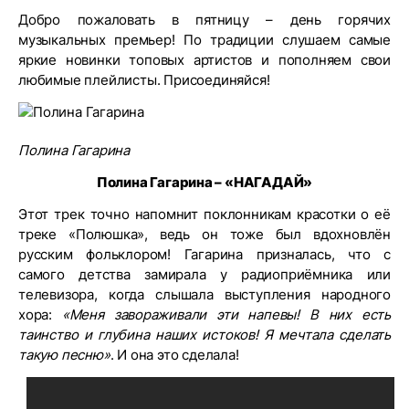
Добро пожаловать в пятницу – день горячих
музыкальных премьер! По традиции слушаем самые
яркие новинки топовых артистов и пополняем свои
любимые плейлисты. Присоединяйся!
Полина Гагарина
Полина Гагарина – «НАГАДАЙ»
Этот трек точно напомнит поклонникам красотки о её
треке «Полюшка», ведь он тоже был вдохновлён
русским фольклором! Гагарина призналась, что с
самого детства замирала у радиоприёмника или
телевизора, когда слышала выступления народного
хора:
«Меня завораживали эти напевы! В них есть
таинство и глубина наших истоков! Я мечтала сделать
такую песню»
. И она это сделала!