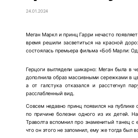
24.01.2024
Меган Маркл и принц Гарри нечасто появляет
время решили засветиться на красной доро
состоялась премьера фильма «Боб Марли: Од
Герцоги выглядели шикарно: Меган была в ч
дополнила образ массивными сережками в цв
а от галстука отказался и расстегнул пар
расслабленный вид.
Совсем недавно принц появился на публике о
по причине болезни одного из их детей. 
Траволта вспомнил про знаменитый танец с 
что он этого не запомнил, ему же тогда был в