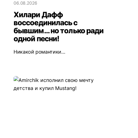
06.08.2026
Хилари Дафф
воссоединилась с
бывшим... но только ради
одной песни!
Никакой романтики…