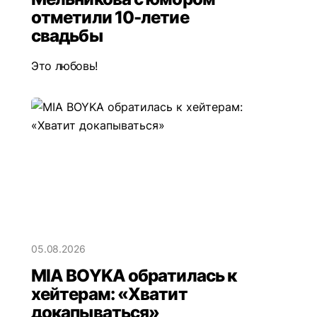
отметили 10-летие
свадьбы
Это любовь!
05.08.2026
MIA BOYKA обратилась к
хейтерам: «Хватит
докапываться»