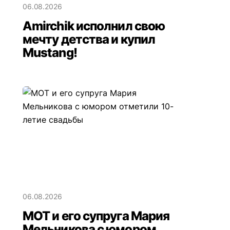
06.08.2026
Amirchik исполнил свою
мечту детства и купил
Mustang!
06.08.2026
МОТ и его супруга Мария
Мельникова с юмором