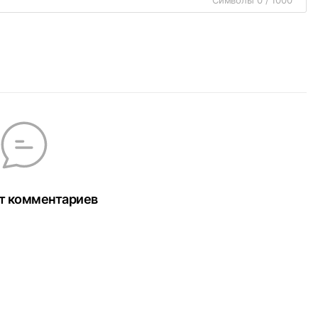
Символы 0 / 1000
т комментариев