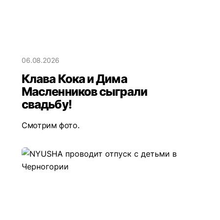
06.08.2026
Клава Кока и Дима
Масленников сыграли
свадьбу!
Смотрим фото.