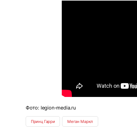
Фото: legion-media.ru
Принц Гарри
Меган Маркл