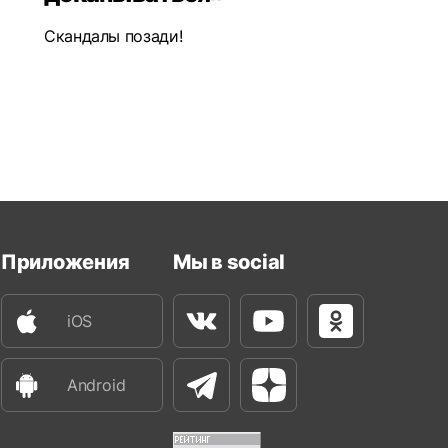
Скандалы позади!
Приложения
Мы в social
iOS
Вконтакте
Youtube
Одноклассни
Android
Телеграм
Яндекс Дзен