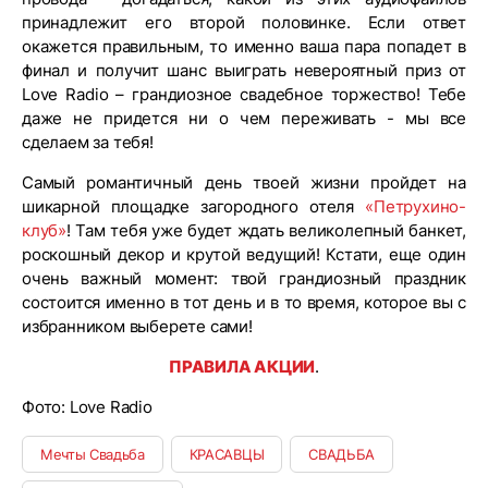
принадлежит его второй половинке. Если ответ
окажется правильным, то именно ваша пара попадет в
финал и получит шанс выиграть невероятный приз от
Love Radio – грандиозное свадебное торжество! Тебе
даже не придется ни о чем переживать - мы все
сделаем за тебя!
Самый романтичный день твоей жизни пройдет на
шикарной площадке загородного отеля
«Петрухино-
клуб»
! Там тебя уже будет ждать великолепный банкет,
роскошный декор и крутой ведущий! Кстати, еще один
очень важный момент: твой грандиозный праздник
состоится именно в тот день и в то время, которое вы с
избранником выберете сами!
ПРАВИЛА АКЦИИ
.
Фото: Love Radio
Мечты Свадьба
КРАСАВЦЫ
СВАДЬБА