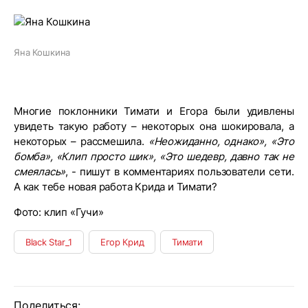
Яна Кошкина
Многие поклонники Тимати и Егора были удивлены
увидеть такую работу – некоторых она шокировала, а
некоторых – рассмешила.
«Неожиданно, однако», «Это
бомба», «Клип просто шик», «Это шедевр, давно так не
смеялась»
, - пишут в комментариях пользователи сети.
А как тебе новая работа Крида и Тимати?
Фото: клип «Гучи»
Black Star_1
Егор Крид
Тимати
Поделиться: