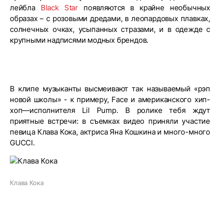
лейбла
Black Star
появляются в крайне необычных
образах – с розовыми дредами, в леопардовых плавках,
солнечных очках, усыпанных стразами, и в одежде с
крупными надписями модных брендов.
В клипе музыканты высмеивают так называемый «рэп
новой школы» - к примеру, Face и американского хип-
хоп—исполнителя Lil Pump. В ролике тебя ждут
приятные встречи: в съемках видео приняли участие
певица Клава Кока, актриса Яна Кошкина и много-много
GUCCI.
Клава Кока