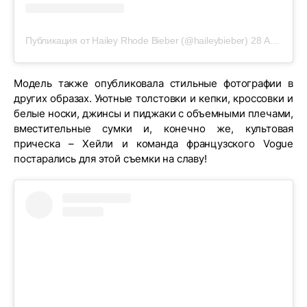
Публикация от Hailey Rhode Bieber (@haileybieber)
28 Авг 2019 в 4:17 PDT
Модель также опубликовала стильные фотографии в
других образах. Уютные толстовки и кепки, кроссовки и
белые носки, джинсы и пиджаки с объемными плечами,
вместительные сумки и, конечно же, культовая
прическа – Хейли и команда французского Vogue
постарались для этой съемки на славу!