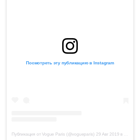
Посмотреть эту публикацию в Instagram
Публикация от Vogue Paris (@vogueparis)
29 Авг 2019 в 11:28 PDT