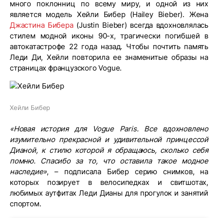
много поклонниц по всему миру, и одной из них
является модель Хейли Бибер (Hailey Bieber). Жена
Джастина Бибера
(Justin Bieber) всегда вдохновлялась
стилем модной иконы 90-х, трагически погибшей в
автокатастрофе 22 года назад. Чтобы почтить память
Леди Ди, Хейли повторила ее знаменитые образы на
страницах французского Vogue.
Хейли Бибер
«Новая история для Vogue Paris. Все вдохновлено
изумительно прекрасной и удивительной принцессой
Дианой, к стилю которой я обращаюсь, сколько себя
помню. Спасибо за то, что оставила такое модное
наследие»
, – подписала Бибер серию снимков, на
которых позирует в велосипедках и свитшотах,
любимых аутфитах Леди Дианы для прогулок и занятий
спортом.