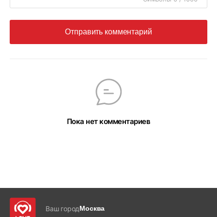
Отправить комментарий
Пока нет комментариев
Ваш город
Москва