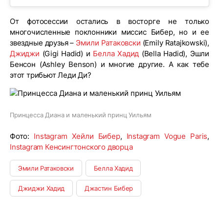
От фотосессии остались в восторге не только
многочисленные поклонники миссис Бибер, но и ее
звездные друзья –
Эмили Ратаковски
(Emily Ratajkowski),
Джиджи
(Gigi Hadid) и
Белла Хадид
(Bella Hadid), Эшли
Бенсон (Ashley Benson) и многие другие. А как тебе
этот трибьют Леди Ди?
Принцесса Диана и маленький принц Уильям
Фото:
Instagram Хейли Бибер
,
Instagram Vogue Paris
,
Instagram Кенсингтонского дворца
Эмили Ратаковски
Белла Хадид
Джиджи Хадид
Джастин Бибер