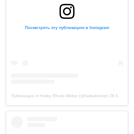
Посмотреть эту публикацию в Instagram
Публикация от Hailey Rhode Bieber (@haileybieber)
28 Авг 2019 в 4:18 PDT