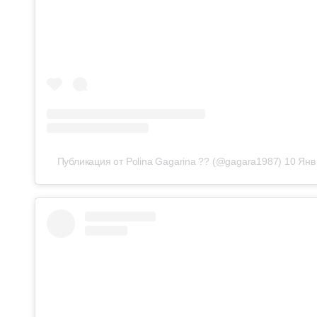
Публикация от Polina Gagarina ?? (@gagara1987)
10 Янв