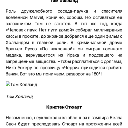
Том Холланд
Роль дружелюбного соседа-паучка и спасителя
вселенной Marvel, конечно, хороша. Но оставаться ее
заложником Том не захотел. В тот же год, когда
«Человек-паук: Нет пути домой» собирал миллиардные
кассы в прокате, до экранов добрался еще один фильм с
Холландом в главной роли. В криминальной драме
братьев Руссо «По наклонной» он сыграл военного
медика, вернувшегося из Ирака и подсевшего на
запрещенные вещества. Чтобы расплатиться с долгами,
Нико Уокеру по прозвищу «Черри» приходится грабить
банки. Вот это мы понимаем, разворот на 180°!
Том Холланд
Кристен Стюарт
Несомненно, неуклюжая и влюбленная в вампира Белла
Свон будет преследовать Стюарт на протяжении всей