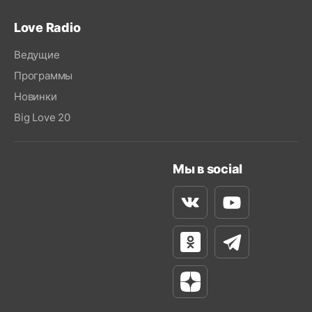
Love Radio
Ведущие
Программы
Новинки
Big Love 20
Мы в social
Вконтакте
Youtube
Одноклассники
Телеграм
Яндекс Дзен