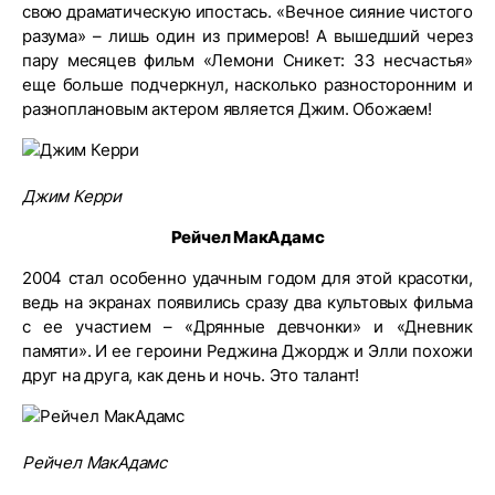
свою драматическую ипостась. «Вечное сияние чистого
разума» – лишь один из примеров! А вышедший через
пару месяцев фильм «Лемони Сникет: 33 несчастья»
еще больше подчеркнул, насколько разносторонним и
разноплановым актером является Джим. Обожаем!
Джим Керри
Рейчел МакАдамс
2004 стал особенно удачным годом для этой красотки,
ведь на экранах появились сразу два культовых фильма
с ее участием – «Дрянные девчонки» и «Дневник
памяти». И ее героини Реджина Джордж и Элли похожи
друг на друга, как день и ночь. Это талант!
Рейчел МакАдамс