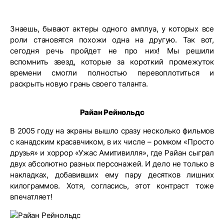
Знаешь, бывают актеры одного амплуа, у которых все
роли становятся похожи одна на другую. Так вот,
сегодня речь пройдет не про них! Мы решили
вспомнить звезд, которые за короткий промежуток
времени смогли полностью перевоплотиться и
раскрыть новую грань своего таланта.
Райан Рейнольдс
В 2005 году на экраны вышло сразу несколько фильмов
с канадским красавчиком, в их числе – ромком «Просто
друзья» и хоррор «Ужас Амитивилля», где Райан сыграл
двух абсолютно разных персонажей. И дело не только в
накладках, добавивших ему пару десятков лишних
килограммов. Хотя, согласись, этот контраст тоже
впечатляет!