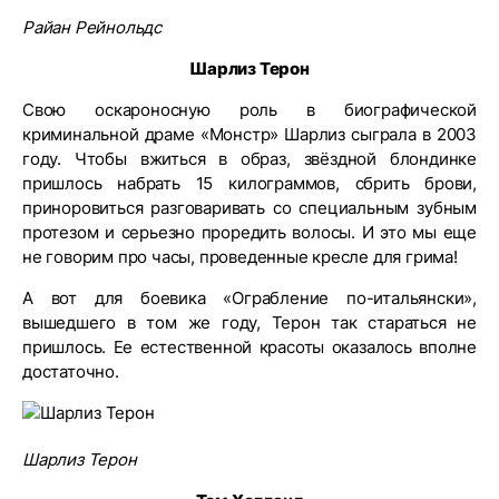
Райан Рейнольдс
Шарлиз Терон
Свою оскароносную роль в биографической
криминальной драме «Монстр» Шарлиз сыграла в 2003
году. Чтобы вжиться в образ, звёздной блондинке
пришлось набрать 15 килограммов, сбрить брови,
приноровиться разговаривать со специальным зубным
протезом и серьезно проредить волосы. И это мы еще
не говорим про часы, проведенные кресле для грима!
А вот для боевика «Ограбление по-итальянски»,
вышедшего в том же году, Терон так стараться не
пришлось. Ее естественной красоты оказалось вполне
достаточно.
Шарлиз Терон