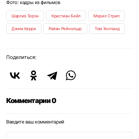
Фото: кадры из фильмов
Шарлиз Терон
Кристиан Бейл
Мерил Стрип
Джим Керри
Райан Рейнольдс
Том Холланд
Поделиться:
Комментарии 0
Введите ваш комментарий