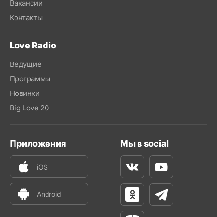
Вакансии
Контакты
Love Radio
Ведущие
Программы
Новинки
Big Love 20
Приложения
Мы в social
iOS
Вконтакте
Youtube
Android
Одноклассники
Телеграм