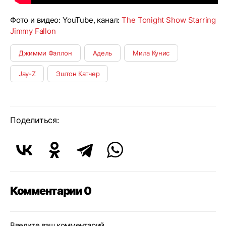
Фото и видео: YouTube, канал:
The Tonight Show Starring
Jimmy Fallon
Джимми Фэллон
Адель
Мила Кунис
Jay-Z
Эштон Катчер
Поделиться:
Комментарии 0
Введите ваш комментарий