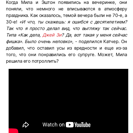
Когда Мила и Эштон появились на вечеринке, они
поняли, что немного не вписываются в атмосферу
праздника. Как оказалось, темой вечера были не 70-е, а
30-е!
«И что, ты скажешь: я ошибся с десятилетием?
Так что я просто делал вид, что выгляжу так сейчас.
Типа «Как дела,
Джей Зи
? Да, вот такая у меня сейчас
фишка». Было очень неловко»
, - поделился Катчер. Он
добавил, что оставил усы из вредности и еще из-за
того, что они понравились его супруге. Может, Мила
решила его потроллить?