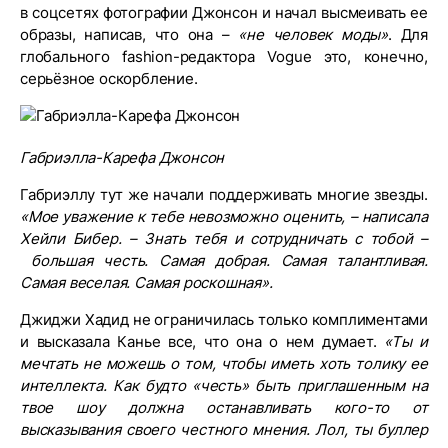
в соцсетях фотографии Джонсон и начал высмеивать ее
образы, написав, что она –
«не человек моды»
. Для
глобального fashion-редактора Vogue это, конечно,
серьёзное оскорбление.
Габриэлла-Карефа Джонсон
Габриэллу тут же начали поддерживать многие звезды.
«Мое уважение к тебе невозможно оценить, – написала
Хейли Бибер. – Знать тебя и сотрудничать с тобой –
большая честь. Самая добрая. Самая талантливая.
Самая веселая. Самая роскошная».
Джиджи Хадид не ограничилась только комплиментами
и высказала Канье все, что она о нем думает.
«Ты и
мечтать не можешь о том, чтобы иметь хоть толику ее
интеллекта. Как будто «честь» быть приглашенным на
твое шоу должна останавливать кого-то от
высказывания своего честного мнения. Лол, ты буллер