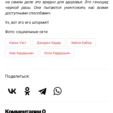
на самом деле это вредно для здоровья. Это геноцид
черной расы. Они пытаются уничтожить нас всеми
доступными способами»
.
Ух, вот это его штормит!
Фото: социальные сети
Канье Уэст
Джиджи Хадид
Хейли Бибер
Ким Кардашьян
Хлои Кардашьян
Поделиться:
Комментарии 0