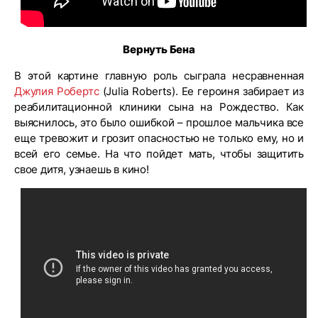
Вернуть Бена
В этой картине главную роль сыграла несравненная
Джулия Робертс
(Julia Roberts). Ее героиня забирает из
реабилитационной клиники сына на Рождество. Как
выяснилось, это было ошибкой – прошлое мальчика все
еще тревожит и грозит опасностью не только ему, но и
всей его семье. На что пойдет мать, чтобы защитить
свое дитя, узнаешь в кино!