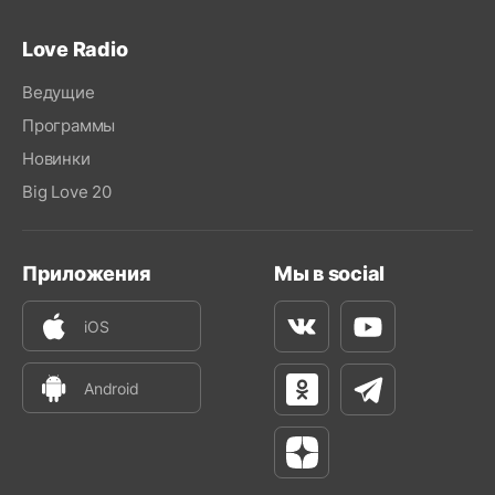
Love Radio
Ведущие
Программы
Новинки
Big Love 20
Приложения
Мы в social
iOS
Вконтакте
Youtube
Android
Одноклассники
Телеграм
Яндекс Дзен