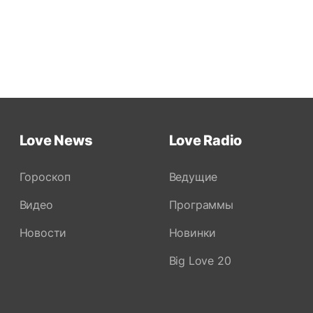
Love News
Love Radio
Гороскоп
Ведущие
Видео
Программы
Новости
Новинки
Big Love 20