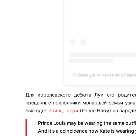
Публикация от Kensington Palace
Для королевского дебюта Луи его родите
преданные поклонники монаршей семьи узнал
был одет
принц Гарри
(Prince Harry) на параде
Prince Louis may be wearing the same outfit
And it's a coincidence how Kate is wearing