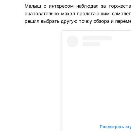
Малыш с интересом наблюдал за торжествен
очаровательно махал пролетающим самолета
решил выбрать другую точку обзора и переме
Посмотреть эту