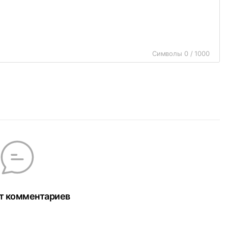
Символы 0 / 1000
т комментариев