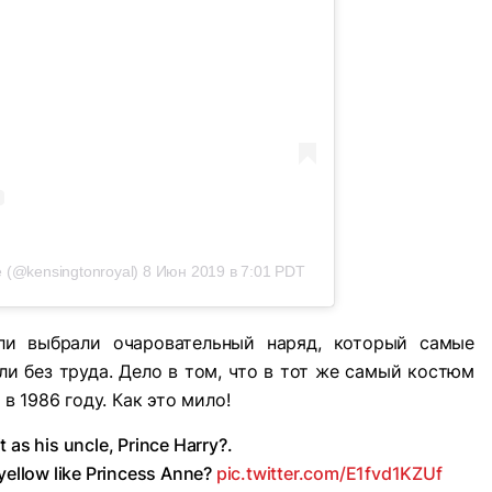
 (@kensingtonroyal)
8 Июн 2019 в 7:01 PDT
ли выбрали очаровательный наряд, который самые
и без труда. Дело в том, что в тот же самый костюм
 в 1986 году. Как это мило!
 as his uncle, Prince Harry?.
 yellow like Princess Anne?
pic.twitter.com/E1fvd1KZUf