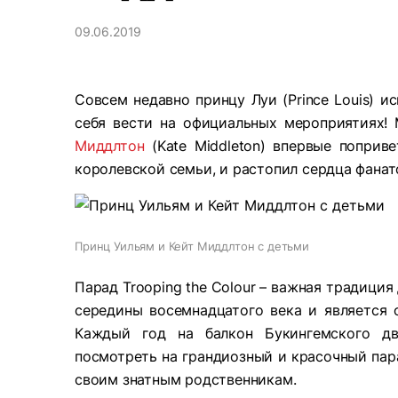
09.06.2019
Совсем недавно принцу Луи (Prince Louis) и
себя вести на официальных мероприятиях
Миддлтон
(Kate Middleton) впервые поприв
королевской семьи, и растопил сердца фанат
Принц Уильям и Кейт Миддлтон с детьми
Парад Trooping the Colour – важная традици
середины восемнадцатого века и является
Каждый год на балкон Букингемского дв
посмотреть на грандиозный и красочный пара
своим знатным родственникам.