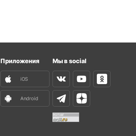
Приложения
Мы в social
iOS
Вконтакте
Youtube
Одноклассни
Android
Телеграм
Яндекс Дзен