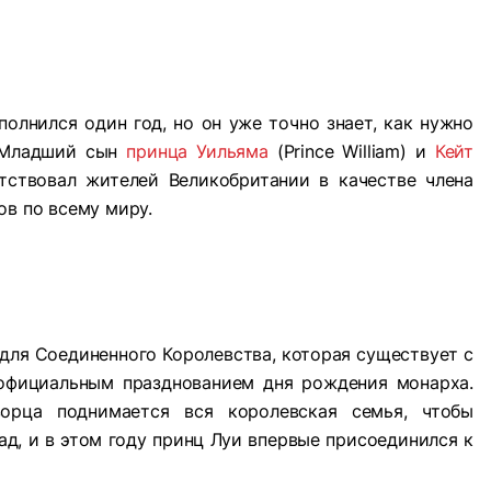
сполнился один год, но он уже точно знает, как нужно
! Младший сын
принца Уильяма
(Prince William) и
Кейт
етствовал жителей Великобритании в качестве члена
ов по всему миру.
я для Соединенного Королевства, которая существует с
 официальным празднованием дня рождения монарха.
орца поднимается вся королевская семья, чтобы
д, и в этом году принц Луи впервые присоединился к