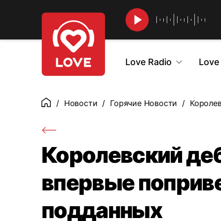
Найти
Love Radio
Love
Новости
Горячие Новости
Королев
Главная
Королевский де
впервые поприв
подданных