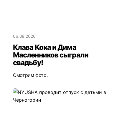
06.08.2026
Клава Кока и Дима
Масленников сыграли
свадьбу!
Смотрим фото.