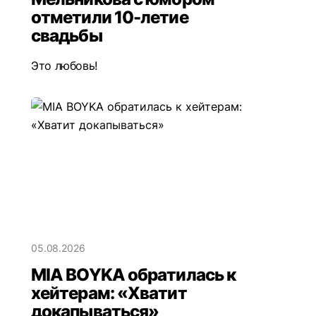
отметили 10-летие
свадьбы
Это любовь!
05.08.2026
MIA BOYKA обратилась к
хейтерам: «Хватит
докапываться»