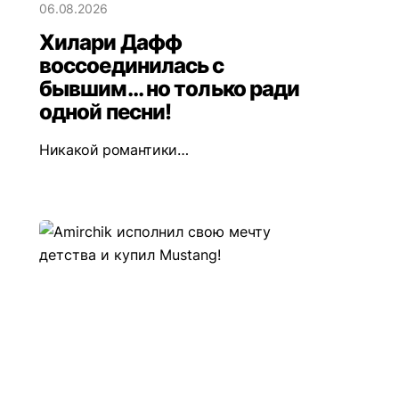
06.08.2026
Хилари Дафф
воссоединилась с
бывшим... но только ради
одной песни!
Никакой романтики…