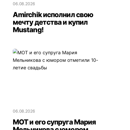
06.08.2026
Amirchik исполнил свою
мечту детства и купил
Mustang!
06.08.2026
МОТ и его супруга Мария
Мельникова с юмором