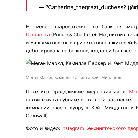
— ?Catherine_thegreat_duchess? (@
Не менее очаровательно на балконе смо
Шарлотта
(Princess Charlotte). Но для них т
и Уильяма впервые приветствовал жителей Ве
дебютировала на балконе, когда ей был всего 
Меган Маркл, Камилла Паркер и Кейт Миддлтон
Посетила праздничные мероприятия и
Ме
появилась на публике во второй раз после 
компании своего супруга, Кейт Миддлтон и К
Cornwall).
Фото и видео:
Instagram Кенсингтонского дво