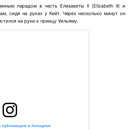
ным парадом в честь Елизаветы II (Elizabeth II) и
м, сидя на руках у Кейт. Через несколько минут он
стился на руки к принцу Уильяму.
 публикацию в Instagram