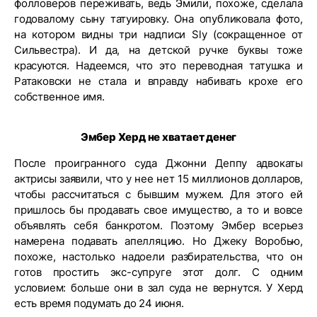
фолловеров переживать, ведь Эмили, похоже, сделала
годовалому сыну татуировку. Она опубликовала фото,
на котором видны три надписи Sly (сокращенное от
Сильвестра). И да, на детской ручке буквы тоже
красуются. Надеемся, что это переводная татушка и
Ратаковски не стала и вправду набивать крохе его
собственное имя.
Эмбер Херд не хватает денег
После проигранного суда Джонни Деппу адвокаты
актрисы заявили, что у нее нет 15 миллионов долларов,
чтобы рассчитаться с бывшим мужем. Для этого ей
пришлось бы продавать свое имущество, а то и вовсе
объявлять себя банкротом. Поэтому Эмбер всерьез
намерена подавать апелляцию. Но Джеку Воробью,
похоже, настолько надоели разбирательства, что он
готов простить экс-супруге этот долг. С одним
условием: больше они в зал суда не вернутся. У Херд
есть время подумать до 24 июня.