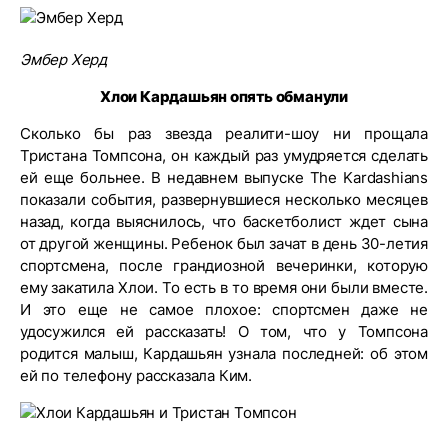
Эмбер Херд
Хлои Кардашьян опять обманули
Сколько бы раз звезда реалити-шоу ни прощала
Тристана Томпсона, он каждый раз умудряется сделать
ей еще больнее. В недавнем выпуске The Kardashians
показали события, развернувшиеся несколько месяцев
назад, когда выяснилось, что баскетболист ждет сына
от другой женщины. Ребенок был зачат в день 30-летия
спортсмена, после грандиозной вечеринки, которую
ему закатила Хлои. То есть в то время они были вместе.
И это еще не самое плохое: спортсмен даже не
удосужился ей рассказать! О том, что у Томпсона
родится малыш, Кардашьян узнала последней: об этом
ей по телефону рассказала Ким.