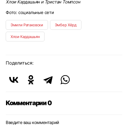
Хлои Кардашьян и Тристан Томпсон
Фото: социальные сети
Эмили Ратаковски
Эмбер Хёрд
Хлои Кардашьян
Поделиться:
Комментарии 0
Введите ваш комментарий