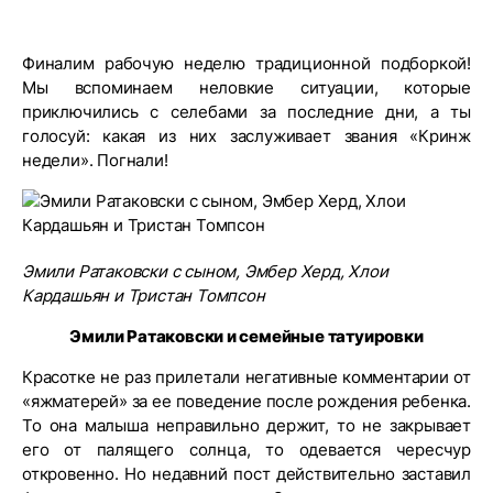
Финалим рабочую неделю традиционной подборкой!
Мы вспоминаем неловкие ситуации, которые
приключились с селебами за последние дни, а ты
голосуй: какая из них заслуживает звания «Кринж
недели». Погнали!
Эмили Ратаковски с сыном, Эмбер Херд, Хлои
Кардашьян и Тристан Томпсон
Эмили Ратаковски и семейные татуировки
Красотке не раз прилетали негативные комментарии от
«яжматерей» за ее поведение после рождения ребенка.
То она малыша неправильно держит, то не закрывает
его от палящего солнца, то одевается чересчур
откровенно. Но недавний пост действительно заставил