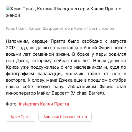
Крис Пратт, Кэтрин Шварценеггер и Калли Пратт с женой
Напомним, сердце Пратта было свободно с августа
2017 года, когда актер расстался с Анной Фэрис после
восьми лет семейной жизни. В браке у пары родился
сын Джек, которому сейчас пять лет. Новая девушка
Криса уже подружилась с его наследником и, судя по
фотографиям папарацци, мальчик также от нее в
восторге. К слову, мама Джека еще в прошлом октябре
нашла себе новую пару. Избранником Фэрис стал
кинооператор Майкл Барретт (Michael Barrett).
Фото:
Instagram Калли Пратта
Крис Пратт
Арнольд Шварценеггер