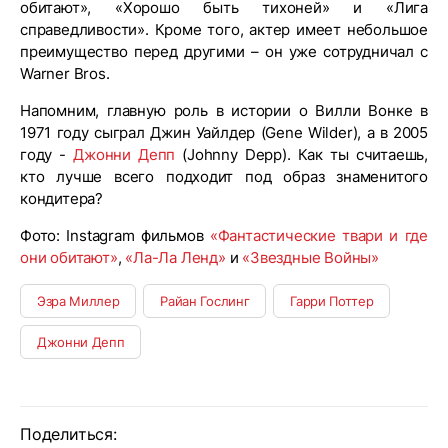
обитают», «Хорошо быть тихоней» и «Лига
справедливости». Кроме того, актер имеет небольшое
преимущество перед другими – он уже сотрудничал с
Warner Bros.
Напомним, главную роль в истории о Вилли Вонке в
1971 году сыграл Джин Уайлдер (Gene Wilder), а в 2005
году -
Джонни Депп
(Johnny Depp). Как ты считаешь,
кто лучше всего подходит под образ знаменитого
кондитера?
Фото: Instagram фильмов
«Фантастические твари и где
они обитают»
,
«Ла-Ла Ленд»
и
«Звездные Войны»
Эзра Миллер
Райан Гослинг
Гарри Поттер
Джонни Депп
Поделиться: