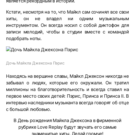
является рекордным в истории.
Кстати, несмотря на то, что Майкл сам сочинял все свои
хиты, он не владел ни одним музыкальным
инструментом. Он всегда носил с собой диктофон для
записи мелодий, чтобы в студии вместе с командой
подобрать ноты.
Дочь Майкла Джексона Пэрис
Находясь на вершине славы, Майкл Джексон никогда не
забывал о людях, которые его окружали. Он тратил
миллионы на благотворительность и всегда ставил на
первое место своих детей: Пэрис, Принса и Принса II. В
интервью наследники музыканта всегда говорят об отце
с большой любовью.
В День рождения Майкла Джексона в фирменной
рубрике Love Replay будут звучать его самые
знаменитые хиты. Делай громче!