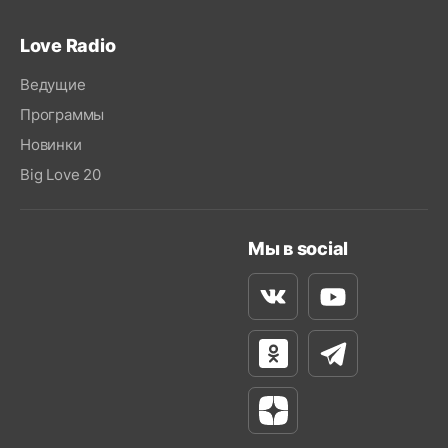
Love Radio
Ведущие
Программы
Новинки
Big Love 20
Мы в social
Вконтакте
Youtube
Одноклассники
Телеграм
Яндекс Дзен