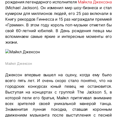
рождения легендарного исполнителя
Майкла Джексона
(Michael Jackson). Он изменил мир шоу-бизнеса и стал
кумиром для миллионов людей, его 25 раз включали в
Книгу рекордов Гиннесса и 15 раз награждали премией
«Грэмми». В этом году король поп-музыки отметил бы
свой 60-летний юбилей. В День рождения певца мы
вспоминаем самые яркие и интересные моменты его
жизни.
Майкл Джексон
Джексон впервые вышел на сцену, когда ему было
всего пять лет. И очень скоро стало понятно, что на
городских конкурсах юный певец не остановится.
Выступая на концертах с группой The Jackson 5, в
которой пели его братья, Майкл притягивал внимание
всех зрителей своей уникальной манерой танца.
Знаменитая лунная походка, ставшая коронным
движением музыканта после выступления с песней