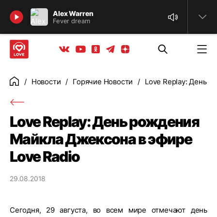
Найти
Alex Warren
Fever dream
Телеграм
Одноклассники
Яндекс дзен
Youtube
Вконтакте
Новости
Горячие Новости
Love Replay: День р
Главная
Love Replay: День рождения
Майкла Джексона в эфире
Love Radio
29.08.2018
Сегодня, 29 августа, во всем мире отмечают день