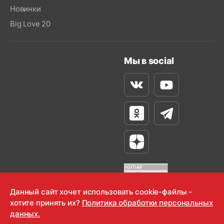
Новинки
Big Love 20
Мы в social
Вконтакте
Youtube
Одноклассники
Телеграм
Яндекс Дзен
Данный сайт хочет использовать cookie-файлы -
хотите принять их?
Политика обработки персональных
OOO "Радио-Любовь" 2000-2026
данных.