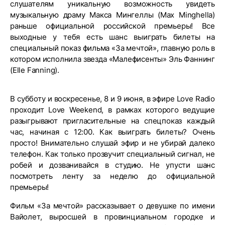
слушателям уникальную возможность увидеть
музыкальную драму Макса Мингеллы (Max Minghella)
раньше официальной российской премьеры! Все
выходные у тебя есть шанс выиграть билеты на
специальный показ фильма «За мечтой», главную роль в
котором исполнила звезда «Малефисенты» Эль Фаннинг
(Elle Fanning).
В субботу и воскресенье, 8 и 9 июня, в эфире Love Radio
проходит Love Weekend, в рамках которого ведущие
разыгрывают пригласительные на спецпоказ каждый
час, начиная с 12:00. Как выиграть билеты? Очень
просто! Внимательно слушай эфир и не убирай далеко
телефон. Как только прозвучит специальный сигнал, не
робей и дозванивайся в студию. Не упусти шанс
посмотреть ленту за неделю до официальной
премьеры!
Фильм «За мечтой» рассказывает о девушке по имени
Вайолет, выросшей в провинциальном городке и