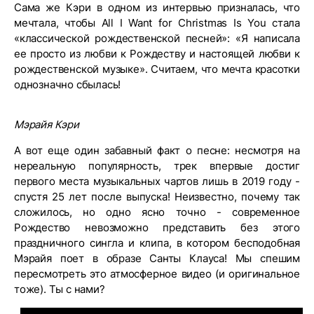
Сама же Кэри в одном из интервью призналась, что
мечтала, чтобы All I Want for Christmas Is You стала
«классической рождественской песней»: «Я написала
ее просто из любви к Рождеству и настоящей любви к
рождественской музыке». Считаем, что мечта красотки
однозначно сбылась!
Мэрайя Кэри
А вот еще один забавный факт о песне: несмотря на
нереальную популярность, трек впервые достиг
первого места музыкальных чартов лишь в 2019 году -
спустя 25 лет после выпуска! Неизвестно, почему так
сложилось, но одно ясно точно - современное
Рождество невозможно представить без этого
праздничного сингла и клипа, в котором бесподобная
Мэрайя поет в образе Санты Клауса! Мы спешим
пересмотреть это атмосферное видео (и оригинальное
тоже). Ты с нами?