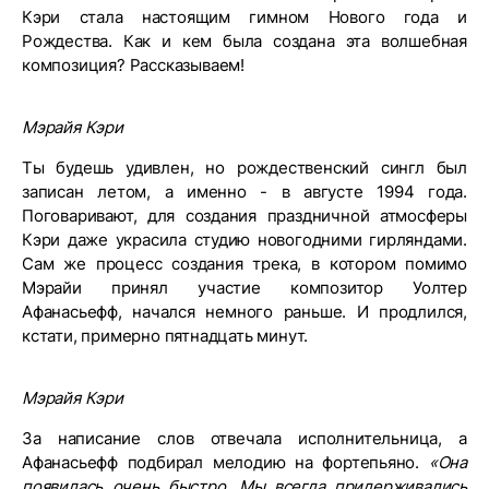
Кэри стала настоящим гимном Нового года и
Рождества. Как и кем была создана эта волшебная
композиция? Рассказываем!
Мэрайя Кэри
Ты будешь удивлен, но рождественский сингл был
записан летом, а именно - в августе 1994 года.
Поговаривают, для создания праздничной атмосферы
Кэри даже украсила студию новогодними гирляндами.
Сам же процесс создания трека, в котором помимо
Мэрайи принял участие композитор Уолтер
Афанасьефф, начался немного раньше. И продлился,
кстати, примерно пятнадцать минут.
Мэрайя Кэри
За написание слов отвечала исполнительница, а
Афанасьефф подбирал мелодию на фортепьяно.
«Она
появилась очень быстро. Мы всегда придерживались