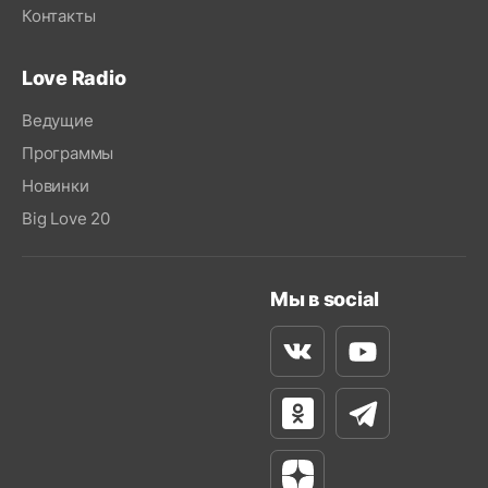
Контакты
Love Radio
Ведущие
Программы
Новинки
Big Love 20
Мы в social
Вконтакте
Youtube
Одноклассники
Телеграм
Яндекс Дзен