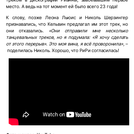
место. А ведь на тот момент ей было всего 23 года!
К слову, позже Леона Льюис и Николь Шерзингер
признавались, что Кельвин предлагал им этот трек, но
они отказались.
«
Они
отправили
мне
несколько
танцевальных
треков
,
но
я
подумала
: «Я
хочу
сделать
от
этого
перерыв». Это
моя
вина
,
я
всё
проворонила
»,
–
поделилась Николь. Хорошо, что РиРи согласилась!