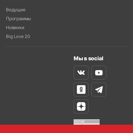
Ведущие
Программы
Новинки
Big Love 20
Мы в social
Вконтакте
Youtube
Одноклассники
Телеграм
Яндекс Дзен