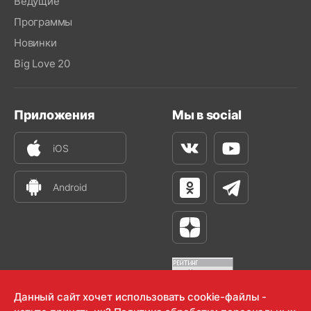
Ведущие
Программы
Новинки
Big Love 20
Приложения
Мы в social
iOS
Вконтакте
Youtube
Android
Одноклассники
Телеграм
Яндекс Дзен
Данный сайт хочет использовать cookie-файлы -