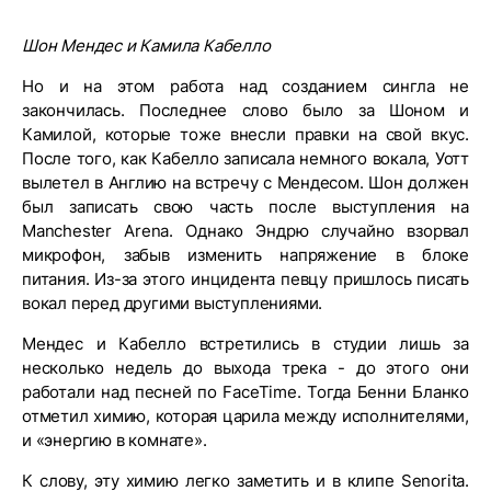
Шон Мендес и Камила Кабелло
Но и на этом работа над созданием сингла не
закончилась. Последнее слово было за Шоном и
Камилой, которые тоже внесли правки на свой вкус.
После того, как Кабелло записала немного вокала, Уотт
вылетел в Англию на встречу с Мендесом. Шон должен
был записать свою часть после выступления на
Manchester Arena. Однако Эндрю случайно взорвал
микрофон, забыв изменить напряжение в блоке
питания. Из-за этого инцидента певцу пришлось писать
вокал перед другими выступлениями.
Мендес и Кабелло встретились в студии лишь за
несколько недель до выхода трека - до этого они
работали над песней по FaceTime. Тогда Бенни Бланко
отметил химию, которая царила между исполнителями,
и «энергию в комнате».
К слову, эту химию легко заметить и в клипе Senorita.