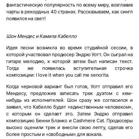
фантастическую популярность по всему миру, возглавив
чарты в рекордных 40 странах. Рассказываем, как сингл
появился на свет!
Шон Мендес и Камила Кабелло
Идея песни возникла во время студийной сессии, в
которой участвовал продюсер Эндрю Уотт. Он сыграл на
гитаре мелодию, к которой затем был написан текст.
Тогда же появилась вступительная строчка
композиции: I love it when you call me senorita.
Когда черновой вариант был готов, Уотт отправил его
Мендесу, предложив записать трек дуэтом с кем-
нибудь из исполнителей. Шон сразу же согласился и
заявил, что Кабелло будет «единственным человеком»,
с которым он сделает это. Затем Эндрю отправил
композицию Бенни Бланко и Cashmere Cat. Продюсеры
высоко оценили трек и внесли свою лепту, сделав его
более простым и «свободным» для вокала.