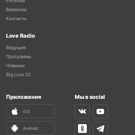
Регионы
Вакансии
Контакты
Love Radio
Ведущие
Программы
Новинки
Big Love 20
Приложения
Мы в social
iOS
Вконтакте
Youtube
Android
Одноклассники
Телеграм