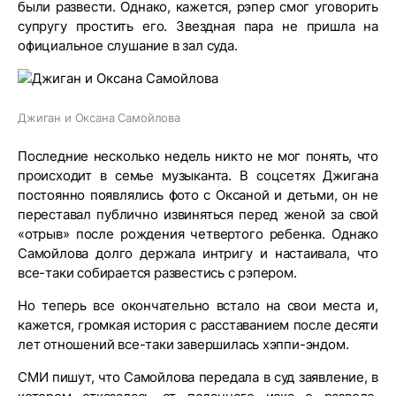
были развести. Однако, кажется, рэпер смог уговорить
супругу простить его. Звездная пара не пришла на
официальное слушание в зал суда.
Джиган и Оксана Самойлова
Последние несколько недель никто не мог понять, что
происходит в семье музыканта. В соцсетях Джигана
постоянно появлялись фото с Оксаной и детьми, он не
переставал публично извиняться перед женой за свой
«отрыв» после рождения четвертого ребенка. Однако
Самойлова долго держала интригу и настаивала, что
все-таки собирается развестись с рэпером.
Но теперь все окончательно встало на свои места и,
кажется, громкая история с расставанием после десяти
лет отношений все-таки завершилась хэппи-эндом.
СМИ пишут, что Самойлова передала в суд заявление, в