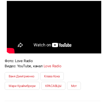
Фото: Love Radio
Видео: YouTube, канал
Love Radio
Ваня Дмитриенко
Клава Кока
Мари Краймбрери
КРАСАВЦЫ
Мот