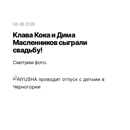
06.08.2026
Клава Кока и Дима
Масленников сыграли
свадьбу!
Смотрим фото.