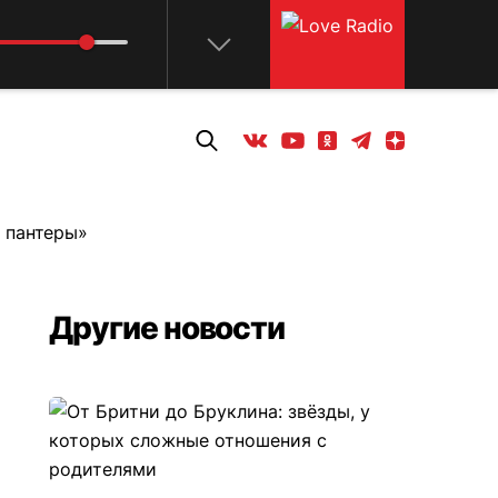
Телеграм
Одноклассники
Яндекс дзен
Youtube
Вконтакте
 пантеры»
Другие новости