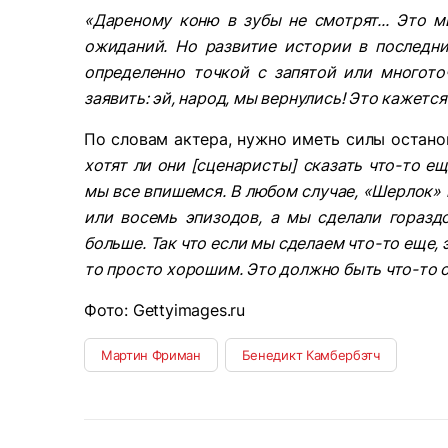
«Дареному коню в зубы не смотрят... Это 
ожиданий. Но развитие истории в последни
определенно точкой с запятой или многот
заявить: эй, народ, мы вернулись! Это кажет
По словам актера, нужно иметь силы останов
хотят ли они [сценаристы] сказать что-то ещ
мы все впишемся. В любом случае, «Шерлок» 
или восемь эпизодов, а мы сделали горазд
больше. Так что если мы сделаем что-то еще,
то просто хорошим. Это должно быть что-то о
Фото: Gettyimages.ru
Мартин Фриман
Бенедикт Камбербэтч