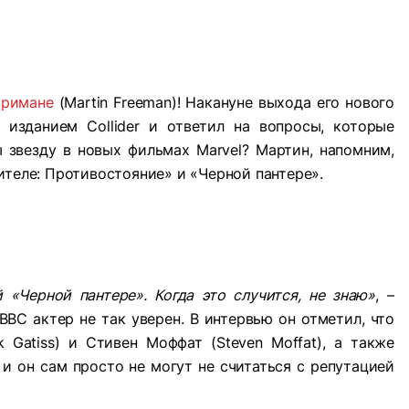
Фримане
(Martin Freeman)! Накануне выхода его нового
изданием Collider и ответил на вопросы, которые
 звезду в новых фильмах Marvel? Мартин, напомним,
ителе: Противостояние» и «Черной пантере».
 «Черной пантере». Когда это случится, не знаю»
, –
BC актер не так уверен. В интервью он отметил, что
Gatiss) и Стивен Моффат (Steven Moffat), а также
 и он сам просто не могут не считаться с репутацией