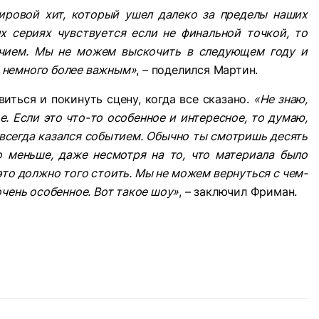
мировой хит, который ушел далеко за пределы наших
х сериях чувствуется если не финальной точкой, то
очием. Мы не можем выскочить в следующем году и
ся немного более важным»
, – поделился Мартин.
иться и покинуть сцену, когда все сказано.
«Не знаю,
е. Если это что-то особенное и интересное, то думаю,
всегда казался событием. Обычно ты смотришь десять
о меньше, даже несмотря на то, что материала было
 это должно того стоить. Мы не можем вернуться с чем-
чень особенное. Вот такое шоу»
, – заключил Фриман.