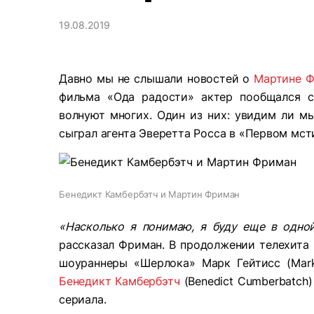
19.08.2019
Давно мы не слышали новостей о
Мартине 
фильма «Ода радости» актер пообщался с 
волнуют многих. Один из них: увидим ли мы
сыграл агента Эверетта Росса в «Первом мст
Бенедикт Камбербэтч и Мартин Фриман
«Насколько я понимаю, я буду еще в одной
рассказал Фриман. В продолжении телехита B
шоураннеры «Шерлока» Марк Гейтисс (Mark 
Бенедикт Камбербэтч
(Benedict Cumberbatch)
сериала.