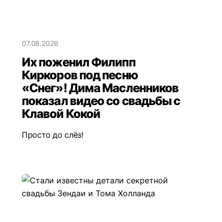
07.08.2026
Их поженил Филипп
Киркоров под песню
«Снег»! Дима Масленников
показал видео со свадьбы с
Клавой Кокой
Просто до слёз!