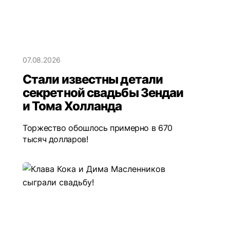
07.08.2026
Стали известны детали
секретной свадьбы Зендаи
и Тома Холланда
Торжество обошлось примерно в 670
тысяч долларов!