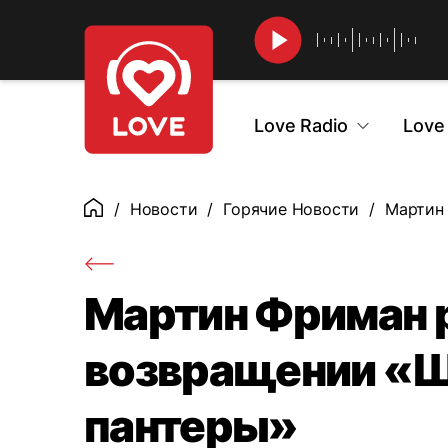
Найти
Love Radio
Love
Новости
Горячие Новости
Мартин 
Главная
Мартин Фриман 
возвращении «Ш
пантеры»