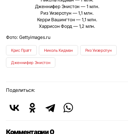
Дженнифер Энистон — 1 млн.
Риз Уизерспун — 1,1 млн.
Керри Вашингтон — 1,1 млн.
Харрисон Форд — 1,2 млн.
Фото: Gettyimages.ru
Крис Пратт
Николь Кидман
Риз Уизерспун
Дженнифер Энистон
Поделиться:
Комментарии 0