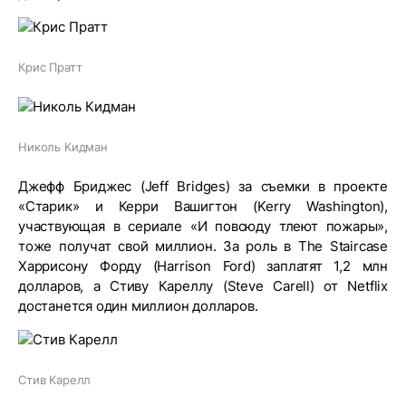
Крис Пратт
Николь Кидман
Джефф Бриджес (Jeff Bridges) за съемки в проекте
«Старик» и Керри Вашигтон (Kerry Washington),
участвующая в сериале «И повсюду тлеют пожары»,
тоже получат свой миллион. За роль в The Staircase
Харрисону Форду (Harrison Ford) заплатят 1,2 млн
долларов, а Стиву Кареллу (Steve Carell) от Netflix
достанется один миллион долларов.
Стив Карелл