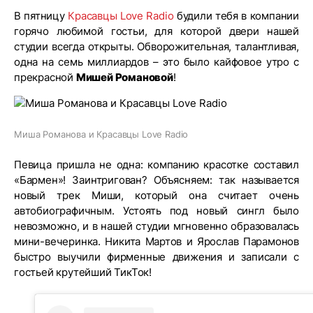
В пятницу
Красавцы Love Radio
будили тебя в компании
горячо любимой гостьи, для которой двери нашей
студии всегда открыты. Обворожительная, талантливая,
одна на семь миллиардов – это было кайфовое утро с
прекрасной
Мишей Романовой
!
Миша Романова и Красавцы Love Radio
Певица пришла не одна: компанию красотке составил
«Бармен»! Заинтригован? Объясняем: так называется
новый трек Миши, который она считает очень
автобиографичным. Устоять под новый сингл было
невозможно, и в нашей студии мгновенно образовалась
мини-вечеринка. Никита Мартов и Ярослав Парамонов
быстро выучили фирменные движения и записали с
гостьей крутейший ТикТок!