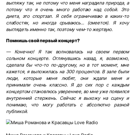
выгляжу так, не потому что меня наградила природа, а
потому что я очень много работаю над собой. Это
диета, это спортзал. Я себя ограничиваю в каких-то
слабостях, но иногда срываюсь… (смеется). Я хочу
выглядеть именно так, поэтому чем-то жертвую.
Помнишь свой первый концерт?
— Конечно! Я так волновалась на своем первом
сольном концерте. Оглянувшись назад, я, возможно,
сделала бы что-то по-другому, но в тот момент, мне
кажется, я выложилась на 300 процентов. В зале были
люди, которые меня любят, они ждали меня и
принимали очень классно. Я до сих пор с каждым
концертом становлюсь увереннее, во мне уже появился
внутренний стержень. Сейчас я выхожу на сцену и
понимаю, что могу работать с абсолютно разной
публикой.