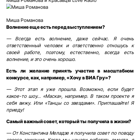
Миша Романова и Красавцы Love Radio
Миша Романова
Волнение еще есть перед выступлением?
— Всегда есть волнение, даже сейчас. Я очень
ответственный человек и ответственно отношусь к
своей работе, поэтому, естественно, всегда есть
волнение, и это очень хорошо.
Есть ли желание принять участие в масштабном
конкурсе, как, например, «Хочу в ВИА Гру»?
— Этот этап я уже прошла. Возможно, если будет
какое-то шоу… «Маска», например. В таком проекте я
себя вижу. Или «Танцы со звездами». Приглашайте! Я
приеду!
Самый важный совет, который ты получила в жизни?
— От Константина Меладзе я получила совет по поводу
своего заикания. Когда мы начали работать вместе, я