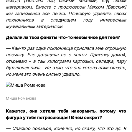
всегда работала над своими песнями, над своим
материалом. Вместе с продюсером Максом [Барских]
мы записывали все песни. Планирую удивлять своих
поклонников в следующем году интересным
музыкальным материалом.
Делали ли твои фанаты что-то необычное для тебя?
— Как-то раз одна поклонница прислала мне огромную
посылку. Еле дотащила ее с почты. Прихожу домой,
открываю – а там килограмм картошки, селедка, пару
бутылочек пива… Не знаю, что она хотела этим сказать,
но меня это очень сильно удивило.
Миша Романова
Кажется, она хотела тебя накормить, потому что
фигура у тебя потрясающая! В чем секрет?
— Спасибо большое, конечно, но скажу, что это ад. Я