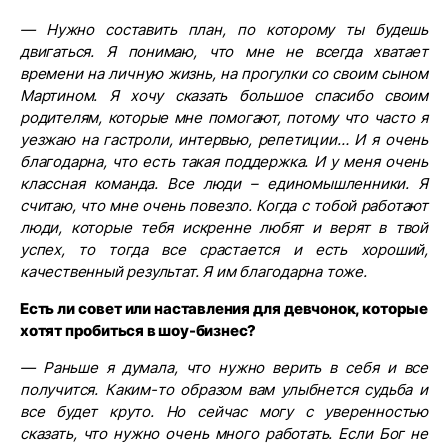
— Нужно составить план, по которому ты будешь
двигаться. Я понимаю, что мне не всегда хватает
времени на личную жизнь, на прогулки со своим сыном
Мартином. Я хочу сказать большое спасибо своим
родителям, которые мне помогают, потому что часто я
уезжаю на гастроли, интервью, репетиции… И я очень
благодарна, что есть такая поддержка. И у меня очень
классная команда. Все люди – единомышленники. Я
считаю, что мне очень повезло. Когда с тобой работают
люди, которые тебя искренне любят и верят в твой
успех, то тогда все срастается и есть хороший,
качественный результат. Я им благодарна тоже.
Есть ли совет или наставления для девчонок, которые
хотят пробиться в шоу-бизнес?
— Раньше я думала, что нужно верить в себя и все
получится. Каким-то образом вам улыбнется судьба и
все будет круто. Но сейчас могу с уверенностью
сказать, что нужно очень много работать. Если Бог не