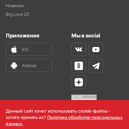
Новинки
Big Love 20
Приложения
Мы в social
iOS
Вконтакте
Youtube
Android
Одноклассники
Телеграм
Яндекс Дзен
Данный сайт хочет использовать cookie-файлы -
хотите принять их?
Политика обработки персональных
OOO "Радио-Любовь" 2000-2026
данных.