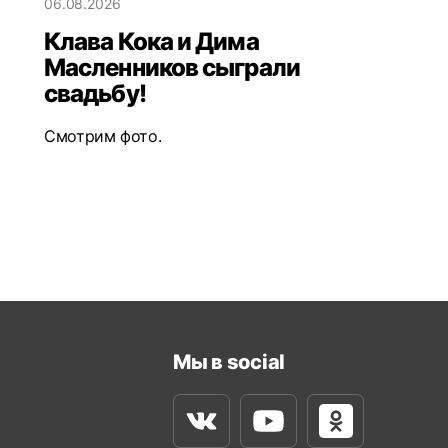
06.08.2026
Клава Кока и Дима
Масленников сыграли
свадьбу!
Смотрим фото.
Мы в social
Вконтакте
Youtube
Одноклассни