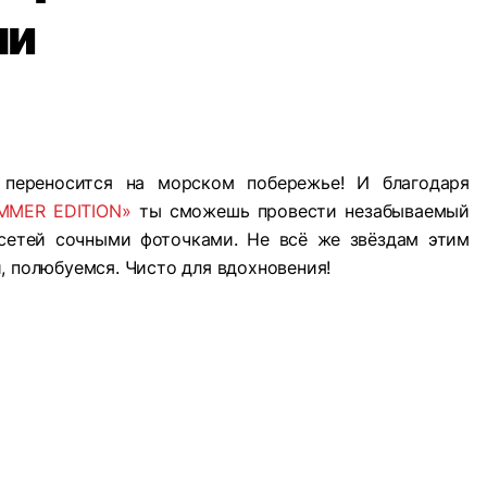
ми
е переносится на морском побережье! И благодаря
MMER EDITION»
ты сможешь провести незабываемый
цсетей сочными фоточками. Не всё же звёздам этим
, полюбуемся. Чисто для вдохновения!