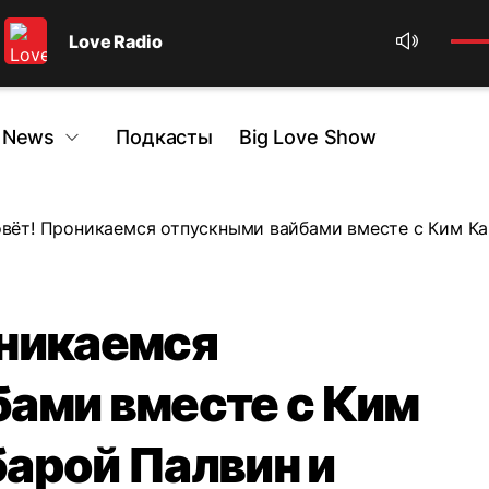
Love Radio
 News
Подкасты
Big Love Show
вёт! Проникаемся отпускными вайбами вместе с Ким Ка
оникаемся
ами вместе с Ким
арой Палвин и