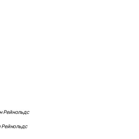
н Рейнольдс