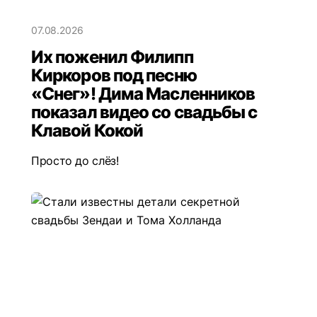
07.08.2026
Их поженил Филипп
Киркоров под песню
«Снег»! Дима Масленников
показал видео со свадьбы с
Клавой Кокой
Просто до слёз!