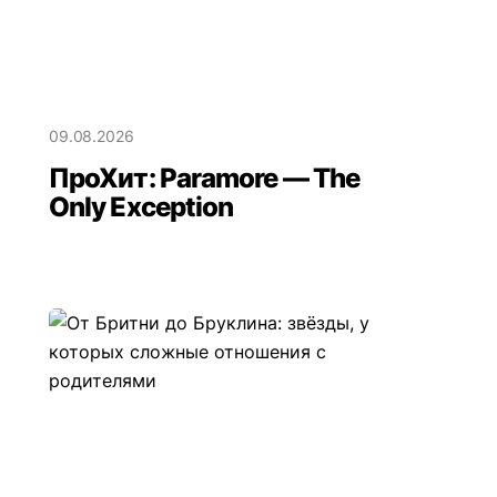
09.08.2026
ПроХит: Paramore — The
Only Exception