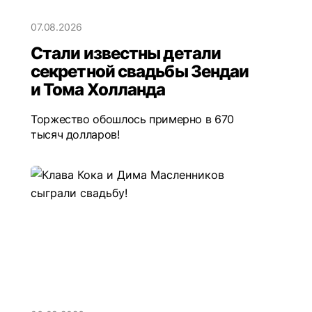
07.08.2026
Стали известны детали
секретной свадьбы Зендаи
и Тома Холланда
Торжество обошлось примерно в 670
тысяч долларов!