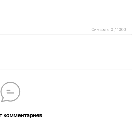
Символы 0 / 1000
т комментариев