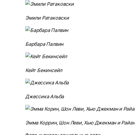
Эмили Ратаковски
Барбара Палвин
Кейт Бекинсейл
Джессика Альба
Эмма Коррин, Шон Леви, Хью Джекман и Райа