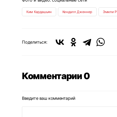
Фото и видео: социальные сети
Ким Кардашьян
Кендалл Дженнер
Эмили Р
Поделиться:
Комментарии 0
Введите ваш комментарий