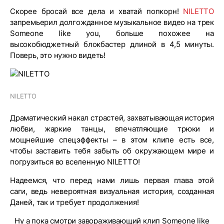
Скорее бросай все дела и хватай попкорн!
NILETTO
запремьерил долгожданное музыкальное видео на трек
Someone like you, больше похожее на
высокобюджетный блокбастер длиной в 4,5 минуты.
Поверь, это нужно видеть!
NILETTO
Драматический накал страстей, захватывающая история
любви, жаркие танцы, впечатляющие трюки и
мощнейшие спецэффекты – в этом клипе есть все,
чтобы заставить тебя забыть об окружающем мире и
погрузиться во вселенную NILETTO!
Надеемся, что перед нами лишь первая глава этой
саги, ведь невероятная визуальная история, созданная
Даней, так и требует продолжения!
Ну а пока смотри завораживающий клип Someone like