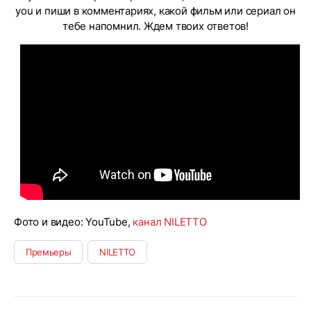
you и пиши в комментариях, какой фильм или сериал он
тебе напомнил. Ждем твоих ответов!
Фото и видео: YouTube,
канал NILETTO
Премьеры
NILETTO