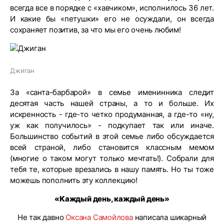
всегда все в порядке с «хавчиком», исполнилось 36 лет.
И какие бы «петушки» его не осуждали, он всегда
сохраняет позитив, за что мы его очень любим!
Джиган
За «санта-барбарой» в семье именинника следит
десятая часть нашей страны, а то и больше. Их
искренность - где-то четко продуманная, а где-то «ну,
уж как получилось» - подкупает так или иначе.
Большинство событий в этой семье либо обсуждается
всей страной, либо становится классным мемом
(многие о таком могут только мечтать!). Собрали для
тебя те, которые врезались в нашу память. Но ты тоже
можешь пополнить эту коллекцию!
«Каждый день, каждый день»
Не так давно
Оксана Самойлова
написала шикарный