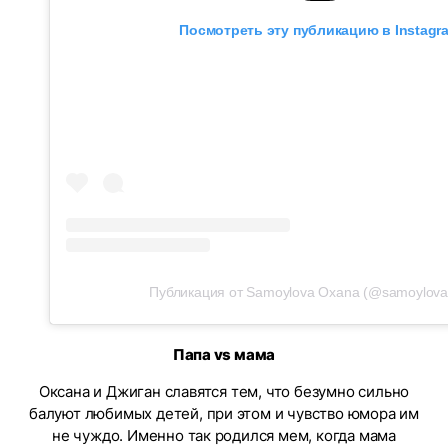
Посмотреть эту публикацию в Instagr
Публикация от Samoylova Oxana (@samoylova
Папа vs мама
Оксана и Джиган славятся тем, что безумно сильно
балуют любимых детей, при этом и чувство юмора им
не чуждо. Именно так родился мем, когда мама