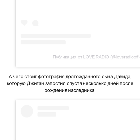
Публикация от LOVE RADIO (@loveradiooffic
А чего стоит фотография долгожданного сына Давида,
которую Джиган запостил спустя несколько дней после
рождения наследника!