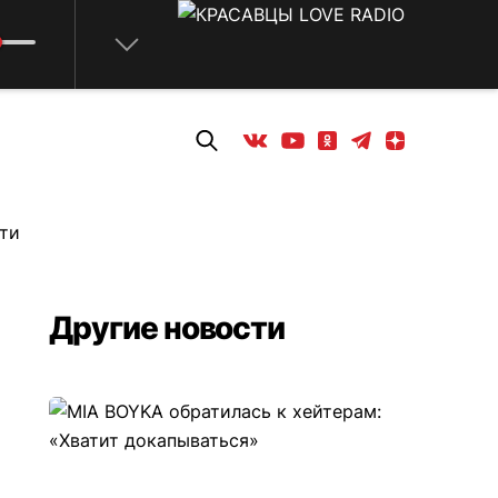
Телеграм
Одноклассники
Яндекс дзен
Youtube
Вконтакте
сти
Другие новости