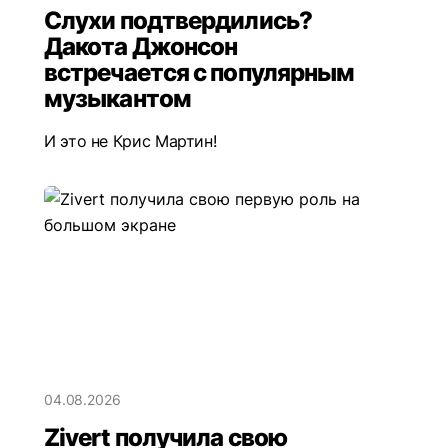
Слухи подтвердились?
Дакота Джонсон
встречается с популярным
музыкантом
И это не Крис Мартин!
04.08.2026
Zivert получила свою