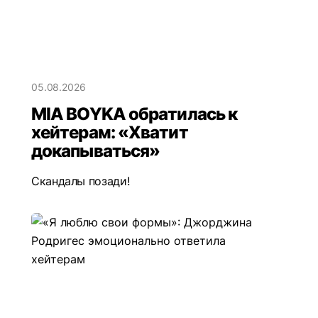
05.08.2026
MIA BOYKA обратилась к
хейтерам: «Хватит
докапываться»
Скандалы позади!