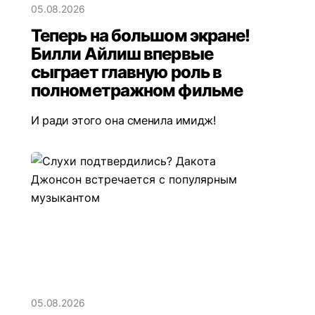
05.08.2026
Теперь на большом экране!
Билли Айлиш впервые
сыграет главную роль в
полнометражном фильме
И ради этого она сменила имидж!
05.08.2026