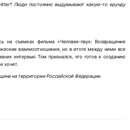
tter
*
. Люди постоянно выдумывают какую-то ерунду
сь на съемках фильма «Человек-паук: Возвращение
жеские взаимоотношения, но в итоге между ними все
авних интервью Том признался, что готов к созданию
е хочет.
щена на территории Российской Федерации.