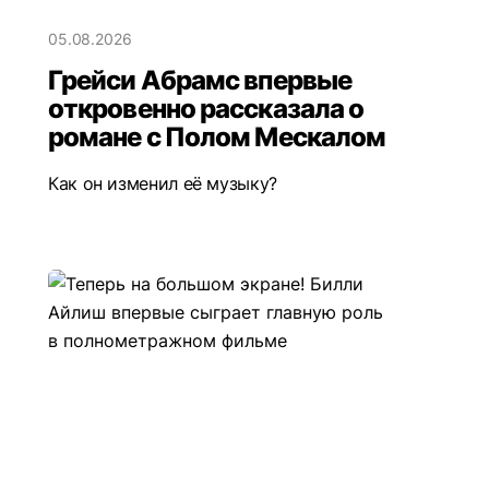
05.08.2026
Грейси Абрамс впервые
откровенно рассказала о
романе с Полом Мескалом
Как он изменил её музыку?