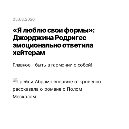
05.08.2026
«Я люблю свои формы»:
Джорджина Родригес
эмоционально ответила
хейтерам
Главное – быть в гармонии с собой!