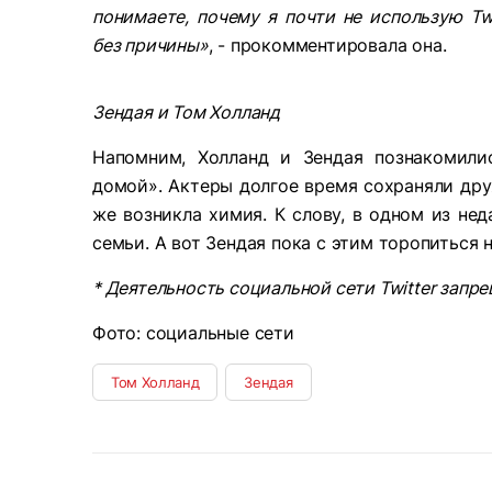
понимаете, почему я почти не использую Twi
без причины»
, - прокомментировала она.
Зендая и Том Холланд
Напомним, Холланд и Зендая познакомили
домой». Актеры долгое время сохраняли дру
же возникла химия. К слову, в одном из нед
семьи. А вот Зендая пока с этим торопиться н
* Деятельность социальной сети
Twitter
запре
Фото: социальные сети
Том Холланд
Зендая