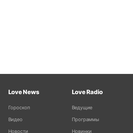
Love News
Love Radio
Гороскоп
Ведущие
Видео
Программы
Новости
Новинки