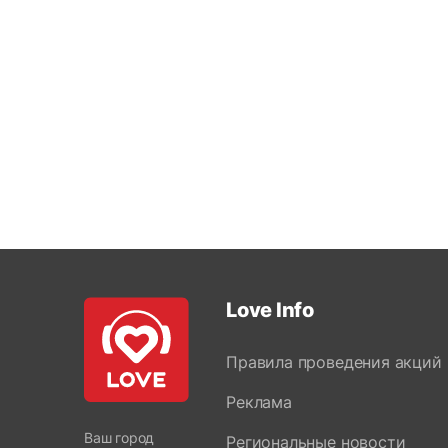
Love Info
Правила проведения акций
Реклама
Ваш город
Региональные новости