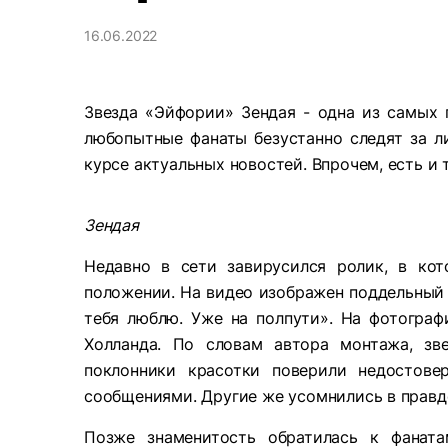
16.06.2022
Звезда «Эйфории» Зендая - одна из самых п
любопытные фанаты безустанно следят за л
курсе актуальных новостей. Впрочем, есть и
Зендая
Недавно в сети завирусился ролик, в ко
положении. На видео изображен поддельный 
тебя люблю. Уже на полпути». На фотограф
Холланда. По словам автора монтажа, зв
поклонники красотки поверили недостове
сообщениями. Другие же усомнились в правдо
Позже знаменитость обратилась к фанат