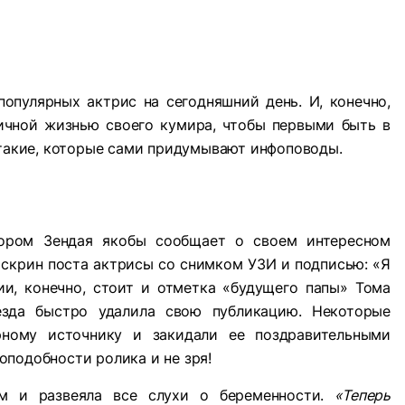
опулярных актрис на сегодняшний день. И, конечно,
ичной жизнью своего кумира, чтобы первыми быть в
 такие, которые сами придумывают инфоповоды.
тором Зендая якобы сообщает о своем интересном
скрин поста актрисы со снимком УЗИ и подписью: «Я
ии, конечно, стоит и отметка «будущего папы» Тома
езда быстро удалила свою публикацию. Некоторые
рному источнику и закидали ее поздравительными
подобности ролика и не зря!
ам и развеяла все слухи о беременности.
«Теперь