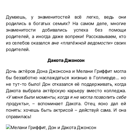
Думаешь, у знаменитостей всё легко, ведь они
родились в богатых семьях? На самом деле, многие
знаменитости добивались успеха без помощи
родителей, а иногда даже вопреки! Рассказываем, кто
из селебов оказался
вне «платёжной ведомости»
своих
родителей.
Дакота Джонсон
Дочь актёров Дона Джонсона и Мелани Гриффит могла
бы беззаботно наслаждаться жизнью в Голливуде… но
не тут-то было! Дон отказался её поддерживать, когда
Дакота выбрала актёрскую карьеру вместо колледжа.
«У меня были моменты, когда я не могла позволить себе
продукты»
, – вспоминает Дакота. Отец ясно дал ей
понять: хочешь быть актрисой – действуй сама. И она
справилась!