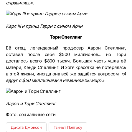
справились».
Карл III и принц Гарри с сыном Арчи
Тори Спеллинг
Её отец, легендарный продюсер Аарон Спеллинг,
оставил после себя $500 миллионов… но Тори
досталось всего $800 тысяч. Большая часть ушла её
матери, Кэнди Спеллинг. И хотя красотка не потерялась
в этой жизни, иногда она всё же задаётся вопросом:
«А
вдруг с $50 миллионами я изменила бы мир?»
Аарон и Тори Спеллинг
Фото: социальные сети
Дакота Джонсон
Гвинет Пэлтроу