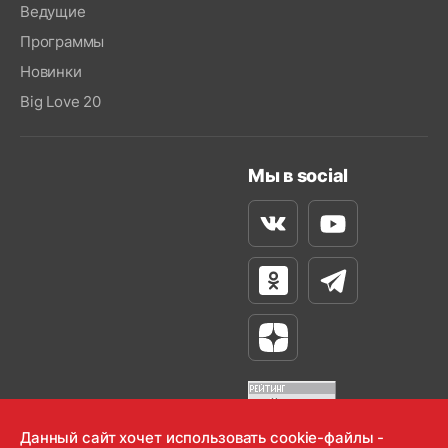
Ведущие
Программы
Новинки
Big Love 20
Мы в social
Вконтакте
Youtube
Одноклассники
Телеграм
Яндекс Дзен
Данный сайт хочет использовать cookie-файлы -