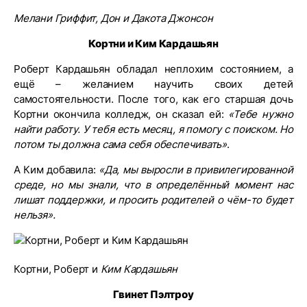
Мелани Гриффит, Дон и Дакота Джонсон
Кортни и Ким Кардашьян
Роберт Кардашьян обладал неплохим состоянием, а
ещё – желанием научить своих детей
самостоятельности. После того, как его старшая дочь
Кортни окончила колледж, он сказал ей:
«Тебе нужно
найти работу. У тебя есть месяц, я помогу с поиском. Но
потом ты должна сама себя обеспечивать»
.
А Ким добавила:
«Да, мы выросли в привилегированной
среде, но мы знали, что в определённый момент нас
лишат поддержки, и просить родителей о чём-то будет
нельзя».
Кортни, Роберт и
Ким Кардашьян
Гвинет Пэлтроу