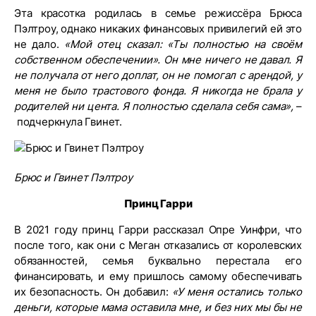
Эта красотка родилась в семье режиссёра Брюса
Пэлтроу, однако никаких финансовых привилегий ей это
не дало.
«Мой отец сказал: «Ты полностью на своём
собственном обеспечении». Он мне ничего не давал. Я
не получала от него доплат, он не помогал с арендой, у
меня не было трастового фонда. Я никогда не брала у
родителей ни цента. Я полностью сделала себя сама»,
–
подчеркнула Гвинет.
Брюс и Гвинет Пэлтроу
Принц Гарри
В 2021 году принц Гарри рассказал Опре Уинфри, что
после того, как они с Меган отказались от королевских
обязанностей, семья буквально перестала его
финансировать, и ему пришлось самому обеспечивать
их безопасность. Он добавил:
«У меня остались только
деньги, которые мама оставила мне, и без них мы бы не