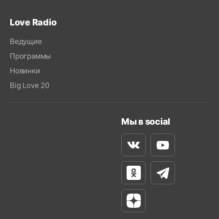
Love Radio
Ведущие
Программы
Новинки
Big Love 20
Мы в social
Вконтакте
Youtube
Одноклассники
Телеграм
Яндекс Дзен