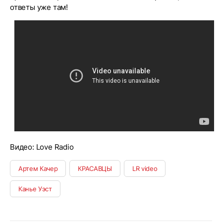
ответы уже там!
Видео: Love Radio
Артем Качер
КРАСАВЦЫ
LR video
Канье Уэст