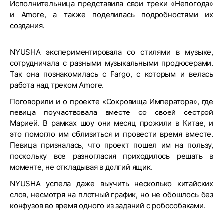
Исполнительница представила свои треки «Непогода»
и Amore, а также поделилась подробностями их
создания.
NYUSHA экспериментировала со стилями в музыке,
сотрудничала с разными музыкальными продюсерами.
Так она познакомилась с Fargo, с которым и велась
работа над треком Amore.
Поговорили и о проекте «Сокровища Императора», где
певица поучаствовала вместе со своей сестрой
Марией. В рамках шоу они месяц прожили в Китае, и
это помогло им сблизиться и провести время вместе.
Певица призналась, что проект пошел им на пользу,
поскольку все разногласия приходилось решать в
моменте, не откладывая в долгий ящик.
NYUSHA успела даже выучить несколько китайских
слов, несмотря на плотный график, но не обошлось без
конфузов во время одного из заданий с робособаками.