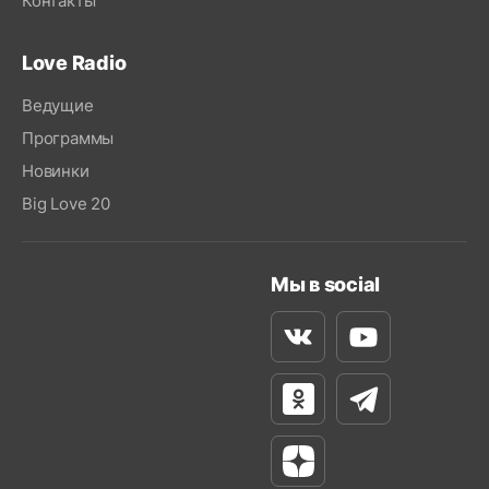
Контакты
Love Radio
Ведущие
Программы
Новинки
Big Love 20
Мы в social
Вконтакте
Youtube
Одноклассники
Телеграм
Яндекс Дзен