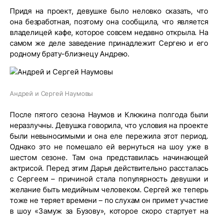
Придя на проект, девушке было неловко сказать, что
она безработная, поэтому она сообщила, что является
владелицей кафе, которое совсем недавно открыла. На
самом же деле заведение принадлежит Сергею и его
родному брату-близнецу Андрею.
Андрей и Сергей Наумовы
После пятого сезона Наумов и Клюкина полгода были
неразлучны. Девушка говорила, что условия на проекте
были невыносимыми и она еле пережила этот период.
Однако это не помешало ей вернуться на шоу уже в
шестом сезоне. Там она представилась начинающей
актрисой. Перед этим Дарья действительно рассталась
с Сергеем – причиной стала популярность девушки и
желание быть медийным человеком. Сергей же теперь
тоже не теряет времени – по слухам он примет участие
в шоу «Замуж за Бузову», которое скоро стартует на