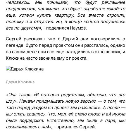
человеком. Мы понимали, что будут рекламные
предложения, понимали, что будет заработок какой-то
еще, хотели купить квартиру. Все вместе строили,
поэтому я и отпустил. Но, в конце концов получилось
все по-другому»
, - поделился Наумов.
Сергей рассказал, что с Дарьей они договорились о
легенде, будто перед проектом они расстались, однако
на самом деле они все еще находились в отношениях, и
Клюкина часто звонила ему с проекта.
Дарья Клюкина
«Она такая: «Я позвоню родителям, объясню, что это
шоу». Начали придумывать новую версию — о том, что
типа перед уходом на проект мы разошлись. А после —
мы опять сошлись. Что, мол, ей стало плохо и ей нужна
была поддержка. Естественно, мы были в паре, мы
созванивались с ней»
, - признался Сергей.