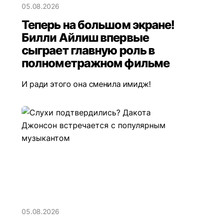
05.08.2026
Теперь на большом экране!
Билли Айлиш впервые
сыграет главную роль в
полнометражном фильме
И ради этого она сменила имидж!
05.08.2026