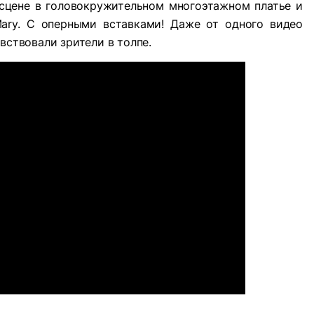
а сцене в головокружительном многоэтажном платье и
Mary. С оперными вставками! Даже от одного видео
вствовали зрители в толпе.