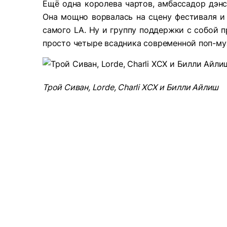
Ещё одна королева чартов, амбассадор дэнс-
Она мощно ворвалась на сцену фестиваля и 
самого LA. Ну и группу поддержки с собой п
просто четыре всадника современной поп-м
Трой Сиван, Lorde, Charli XCX и Билли Айлиш