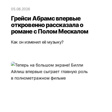
05.08.2026
Грейси Абрамс впервые
откровенно рассказала о
романе с Полом Мескалом
Как он изменил её музыку?