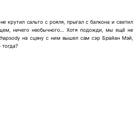
е крутил сальто с рояля, прыгал с балкона и светил
щем, ничего необычного… Хотя подожди, мы ещё не
Rhapsody на сцену с ним вышел сам сэр Брайан Мэй,
о тогда?