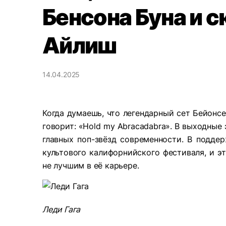
Бенсона Буна и 
Айлиш
14.04.2025
Когда думаешь, что легендарный сет Бейонсе
говорит: «Hold my Abracadabra». В выходные
главных поп-звёзд современности. В подде
культового калифорнийского фестиваля, и э
не лучшим в её карьере.
Леди Гага