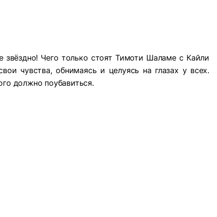
ее звёздно! Чего только стоят Тимоти Шаламе с Кайли
вои чувства, обнимаясь и целуясь на глазах у всех.
ого должно поубавиться.