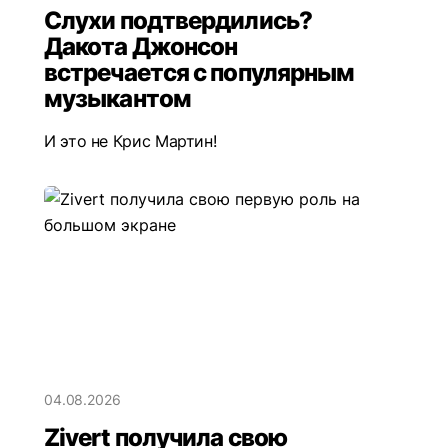
Слухи подтвердились?
Дакота Джонсон
встречается с популярным
музыкантом
И это не Крис Мартин!
04.08.2026
Zivert получила свою