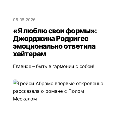
05.08.2026
«Я люблю свои формы»:
Джорджина Родригес
эмоционально ответила
хейтерам
Главное – быть в гармонии с собой!