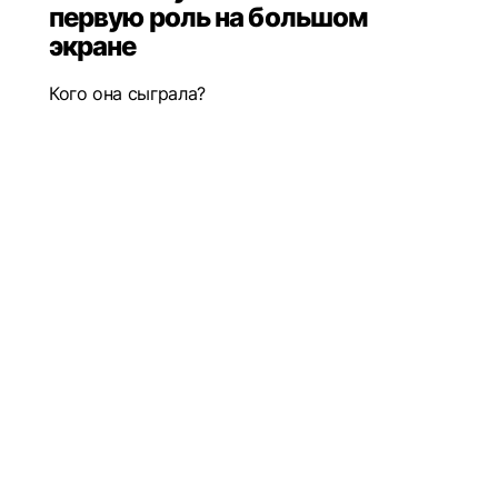
первую роль на большом
экране
Кого она сыграла?