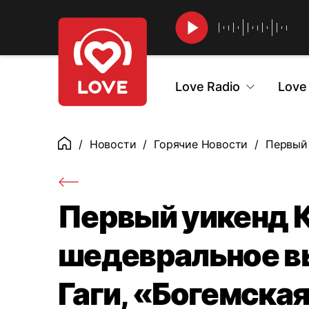
Найти
Love Radio
Love
Новости
Горячие Новости
Первый 
Главная
Первый уикенд 
шедевральное в
Гаги, «Богемска