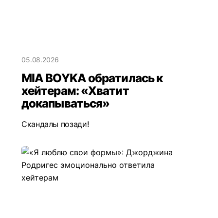
05.08.2026
MIA BOYKA обратилась к
хейтерам: «Хватит
докапываться»
Скандалы позади!