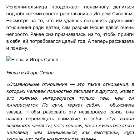
Исполнительница продолжает понемногу делиться
подробностями своего расставания с Игорем Сивовым.
Несмотря на то, что им удалось сохранить дружеские
отношения ради детей, сам разрыв Нюше дался очень
непросто. Ранее она признавалась: на то, чтобы прийти
в себя, ей потребовался целый год. А теперь рассказала
и почему.
Нюша и Игорь Сивов
«Созависимые отношения — это такие отношения, в
которых человек полностью залипает в другого, живет
его жизнью, интересуется только тем, чем он
интересуется. По сути, теряет себя»,
– объяснила
звезда. Чтобы разорвать эту нездоровую связь, она
начала перемещать внимание в себя:
«Тут важно
вспомнить какой ты, чего хочешь, какая жизнь без этого
человека, чем занимаешься, как выглядишь, куда
ходишь, что тебе нравится и так далее»
.