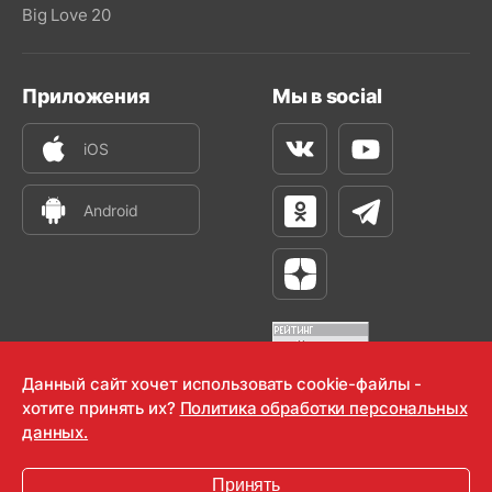
Big Love 20
Приложения
Мы в social
iOS
Вконтакте
Youtube
Android
Одноклассники
Телеграм
Яндекс Дзен
Данный сайт хочет использовать cookie-файлы -
хотите принять их?
Политика обработки персональных
OOO "Радио-Любовь" 2000-2026
данных.
Krutoy Media
Принять
16+