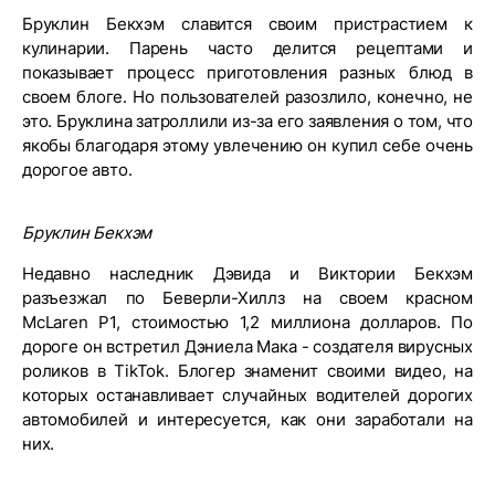
Бруклин Бекхэм славится своим пристрастием к
кулинарии. Парень часто делится рецептами и
показывает процесс приготовления разных блюд в
своем блоге. Но пользователей разозлило, конечно, не
это. Бруклина затроллили из-за его заявления о том, что
якобы благодаря этому увлечению он купил себе очень
дорогое авто.
Бруклин Бекхэм
Недавно наследник Дэвида и Виктории Бекхэм
разъезжал по Беверли-Хиллз на своем красном
McLaren P1, стоимостью 1,2 миллиона долларов. По
дороге он встретил Дэниела Мака - создателя вирусных
роликов в TikTok. Блогер знаменит своими видео, на
которых останавливает случайных водителей дорогих
автомобилей и интересуется, как они заработали на
них.