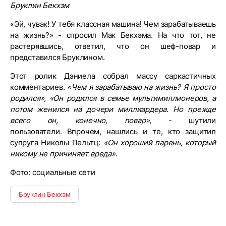
Бруклин Бекхэм
«Эй, чувак! У тебя классная машина! Чем зарабатываешь
на жизнь?» - спросил Мак Бекхэма. На что тот, не
растерявшись, ответил, что он шеф-повар и
представился Бруклином.
Этот ролик Дэниела собрал массу саркастичных
комментариев.
«Чем я зарабатываю на жизнь? Я просто
родился», «Он родился в семье мультимиллионеров, а
потом женился на дочери миллиардера. Но прежде
всего он, конечно, повар»
, - шутили
пользователи. Впрочем, нашлись и те, кто защитил
супруга Николы Пельтц:
«Он хороший парень, который
никому не причиняет вреда»
.
Фото: социальные сети
Бруклин Бекхэм