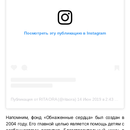
Посмотреть эту публикацию в Instagram
Публикация от RITA ORA (@ritaora)
14 Июн 2019 в 2:43 PDT
Напомним, фонд «Обнаженные сердца» был создан в
2004 году. Его главной целью является помощь детям с