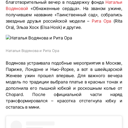
благотворительный вечер в поддержку фонда
Натальи
Водяновой
«Обнаженные сердца». На званом ужине,
получившем название «Таинственный сад», собрались
звездные друзья российской модели –
Рита Ора
(Rita
Ora), Эльза Хоск (Elsa Hosk) и другие.
Наталья Водянова и Рита Ора
Водянова устраивала подобные мероприятия в Москве,
Париже, Лондоне и Нью-Йорке, а вот в швейцарской
Женеве ужин прошел впервые. Для важного вечера
модель по традиции выбрала платье в красных тонах и
дополнила его пышной юбкой и роскошным колье от
Chopard. После официальной части наряд
трансформировался – красотка отстегнула юбку и
осталась в мини.