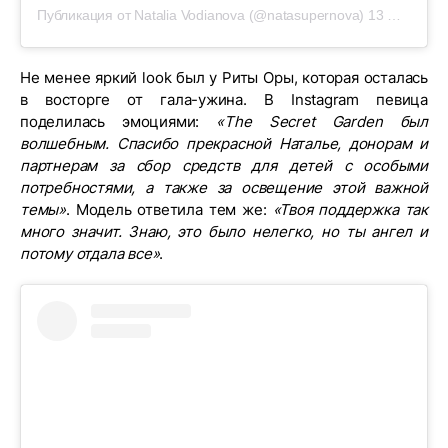
Публикация от Natalia Vodianova (@natasupernova)
13 Июн 2019 в 11:30 PDT
Не менее яркий look был у Риты Оры, которая осталась
в восторге от гала-ужина. В Instagram певица
поделилась эмоциями:
«The Secret Garden был
волшебным. Спасибо прекрасной Наталье, донорам и
партнерам за сбор средств для детей с особыми
потребностями, а также за освещение этой важной
темы»
. Модель ответила тем же:
«Твоя поддержка так
много значит. Знаю, это было нелегко, но ты ангел и
потому отдала все»
.