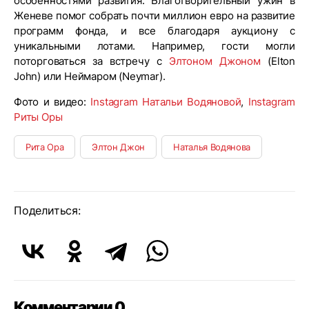
особенностями развития. Благотворительный ужин в
Женеве помог собрать почти миллион евро на развитие
программ фонда, и все благодаря аукциону с
уникальными лотами. Например, гости могли
поторговаться за встречу с
Элтоном Джоном
(Elton
John) или Неймаром (Neymar).
Фото и видео:
Instagram Натальи Водяновой
,
Instagram
Риты Оры
Рита Ора
Элтон Джон
Наталья Водянова
Поделиться:
Комментарии 0