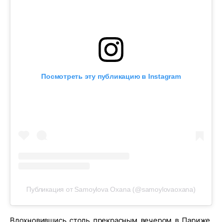
Посмотреть эту публикацию в Instagram
Публикация от Samoylova Oxana (@samoylovaoxana)
Вдохновившись столь прекрасным вечером в Париже,