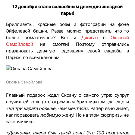
12 декабря стало волшебным днем для звездной
пары!
Бриллианты, красные розы и фотографии на фоне
Эйфелевой башни. Разве можно представить что-то
более романтичное? Вот и
Джиган
с
Оксаной
Самойловой
не смогли! Поэтому отправились
праздновать девятую годовщину своей свадьбы в
Париж, по всем канонам!
Оксана Самойлова
Главный подарок ждал Оксану с самого утра: супруг
вручил ей кольцо с огромным бриллиантом, да еще и
«на три карата больше, чем мечтала»
. Рэпер явно знает,
как порадовать любимую жену! Но на этом сюрпризы не
закончились.
«Девчонки, вчера был такой день! Это 100 процентов