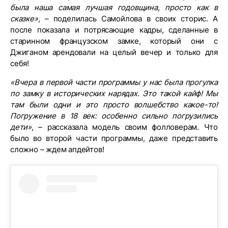
была наша самая лучшая годовщина, просто как в
сказке»
, – поделилась Самойлова в своих сторис. А
после показала и потрясающие кадры, сделанные в
старинном французском замке, который они с
Джиганом арендовали на целый вечер и только для
себя!
«Вчера в первой части программы у нас была прогулка
по замку в исторических нарядах. Это такой кайф! Мы
там были одни и это просто волшебство какое-то!
Погружение в 18 век: особенно сильно погрузились
дети»
, – рассказала модель своим фолловерам. Что
было во второй части программы, даже представить
сложно – ждем апдейтов!