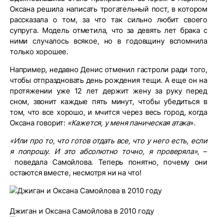
Оксана решила написать трогательный пост, в котором
рассказала о том, за что так сильно любит своего
супруга. Модель отметила, что за девять лет брака с
ними случалось всякое, но в годовщину вспомнила
только хорошее.
Например, недавно Денис отменил гастроли ради того,
чтобы отпраздновать день рождения тещи. А еще он на
протяжении уже 12 лет держит жену за руку перед
сном, звонит каждые пять минут, чтобы убедиться в
том, что все хорошо, и мчится через весь город, когда
Оксана говорит:
«Кажется, у меня паническая атака
».
«Или про то, что готов отдать все, что у него есть, если
я попрошу. И это абсолютно точно, я проверяла»
, –
поведала Самойлова. Теперь понятно, почему они
остаются вместе, несмотря ни на что!
Джиган и Оксана Самойлова в 2010 году