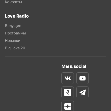
Контакты
Love Radio
Ведущие
Программы
Новинки
Big Love 20
Мы в social
Вконтакте
Youtube
Одноклассники
Телеграм
Яндекс Дзен