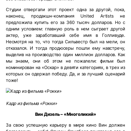
Студии отвергали этот проект одна за другой, пока,
наконец, продакшн-компания United Artists не
предложила купить его за 360 тысяч долларов. Но с
одним условием: главную роль в нем сыграет другой
актер, уже заработавший себе имя в Голливуде.
Несмотря на то, что тогда Сильвестр был на мели, он
отказался. И тогда продюсеры пошли ему навстречу,
выделив на производство один миллион долларов. Как
мы знаем, они об этом не пожалели: фильм был
номинирован на «Оскар» в девяти категориях, в трех из
которых он одержал победу. Да, и за лучший сценарий
тоже!
Кадр из фильма «Рокки»
Вин Дизель – «Многоликий»
За свою успешную карьеру в мире кино Вин должен