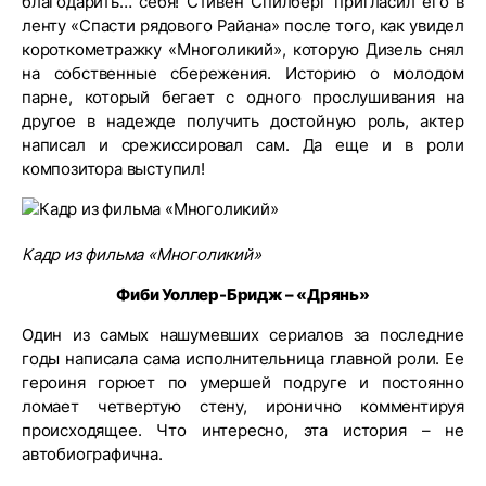
благодарить… себя! Стивен Спилберг пригласил его в
ленту «Спасти рядового Райана» после того, как увидел
короткометражку «Многоликий», которую Дизель снял
на собственные сбережения. Историю о молодом
парне, который бегает с одного прослушивания на
другое в надежде получить достойную роль, актер
написал и срежиссировал сам. Да еще и в роли
композитора выступил!
Кадр из фильма «Многоликий»
Фиби Уоллер-Бридж – «Дрянь»
Один из самых нашумевших сериалов за последние
годы написала сама исполнительница главной роли. Ее
героиня горюет по умершей подруге и постоянно
ломает четвертую стену, иронично комментируя
происходящее. Что интересно, эта история – не
автобиографична.