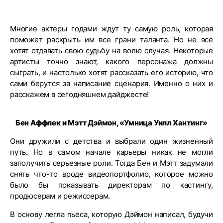
Многие актеры годами ждут ту самую роль, которая
поможет раскрыть им все грани таланта. Но не все
хотят отдавать свою судьбу на волю случая. Некоторые
артисты точно знают, какого персонажа должны
сыграть, и настолько хотят рассказать его историю, что
сами берутся за написание сценария. Именно о них и
расскажем в сегодняшнем дайджесте!
Бен Аффлек и Мэтт Дэймон, «Умница Уилл Хантинг»
Они дружили с детства и выбрали один жизненный
путь. Но в самом начале карьеры никак не могли
заполучить серьезные роли. Тогда Бен и Мэтт задумали
снять что-то вроде видеопортфолио, которое можно
было бы показывать директорам по кастингу,
продюсерам и режиссерам.
В основу легла пьеса, которую Дэймон написал, будучи