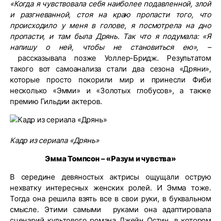
«Когда я чувствовала себя наиболее подавленной, злой
и разгневанной, стоя на краю пропасти того, что
происходило у меня в голове, я посмотрела на дно
пропасти, и там была Дрянь. Так что я подумала: «Я
напишу о ней, чтобы не становиться ею», –
рассказывала позже Уоллер-Бридж. Результатом
такого вот самоанализа стали два сезона «Дряни»,
которые просто покорили мир и принесли Фиби
несколько «Эмми» и «Золотых глобусов», а также
премию Гильдии актеров.
Кадр из сериала «Дрянь»
Эмма Томпсон – «Разум и чувства»
В середине девяностых актрисы ощущали острую
нехватку интересных женских ролей. И Эмма тоже.
Тогда она решила взять все в свои руки, в буквальном
смысле. Этими самыми руками она адаптировала
сценарий культового романа Джейн Остин, в котором