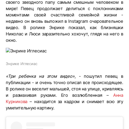
своего звездного папу самым смешным человеком в
мире! Певец продолжает делиться с поклонниками
моментами своей счастливой семейной жизни -
недавно он вновь выложил в Instagram очаровательное
видео. В ролике Энрике показал, как близняшки
Николас и Люси заразительно хохочут, глядя на него в
окно.
Энрике Иглесиас
«Три ребенка на этом видео»
, - пошутил певец в
публикации - и очень точно описал все происходящее.
В ролике он веселит малышей, стоя на улице, кривляясь
и размахивая руками. Его возлюбленная –
Анна
Курникова
– находится за кадром и снимает всю эту
умилительную картину.