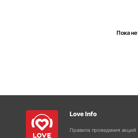
Пока не
Love Info
Правила проведения акций