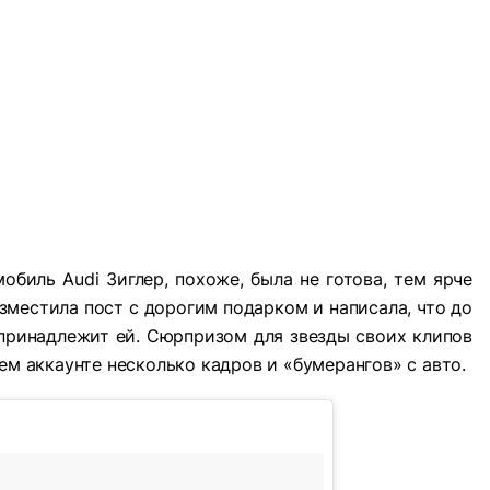
биль Audi Зиглер, похоже, была не готова, тем ярче
азместила пост с дорогим подарком и написала, что до
 принадлежит ей. Сюрпризом для звезды своих клипов
ем аккаунте несколько кадров и «бумерангов» с авто.