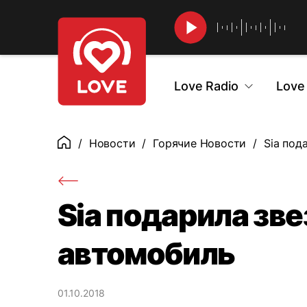
Найти
Love Radio
Love
Новости
Горячие Новости
Sia под
Главная
Sia подарила зве
автомобиль
01.10.2018