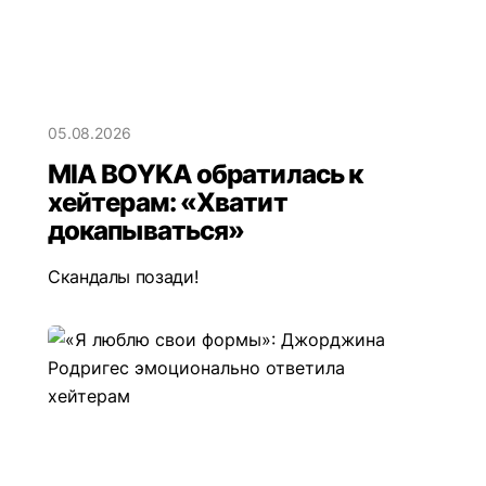
05.08.2026
MIA BOYKA обратилась к
хейтерам: «Хватит
докапываться»
Скандалы позади!