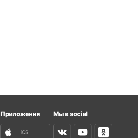
Приложения
Мы в social
iOS
Вконтакте
Youtube
Одноклассни