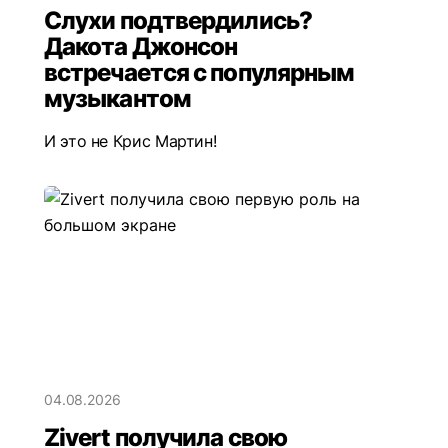
Слухи подтвердились?
Дакота Джонсон
встречается с популярным
музыкантом
И это не Крис Мартин!
04.08.2026
Zivert получила свою