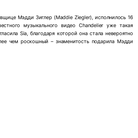
овщице Мэдди Зиглер (Maddie Ziegler), исполнилось 16
вестного музыкального видео Chandelier уже такая
ласила Sia, благодаря которой она стала невероятно
олее чем роскошный – знаменитость подарила Мэдди