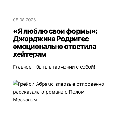
05.08.2026
«Я люблю свои формы»:
Джорджина Родригес
эмоционально ответила
хейтерам
Главное – быть в гармонии с собой!