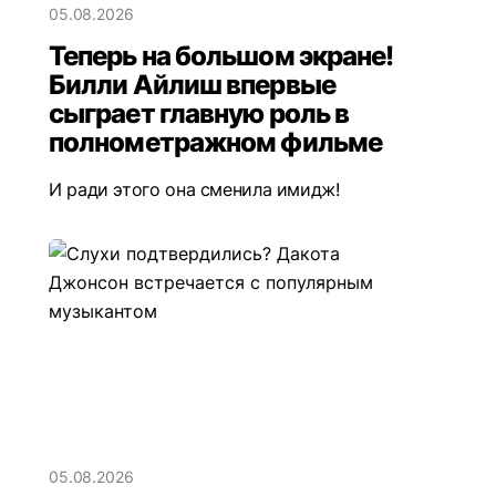
05.08.2026
Теперь на большом экране!
Билли Айлиш впервые
сыграет главную роль в
полнометражном фильме
И ради этого она сменила имидж!
05.08.2026