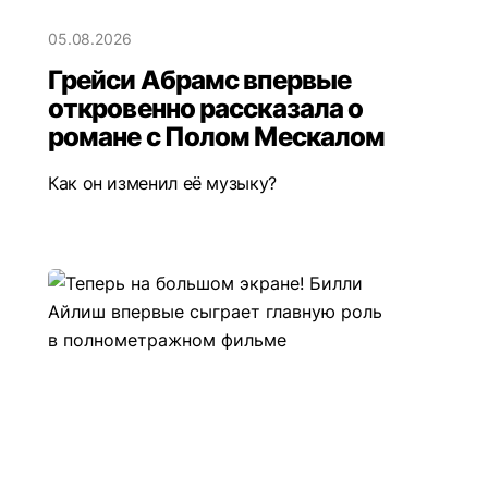
05.08.2026
Грейси Абрамс впервые
откровенно рассказала о
романе с Полом Мескалом
Как он изменил её музыку?