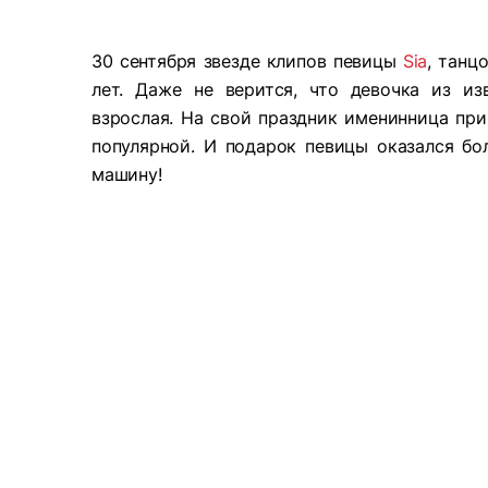
30 сентября звезде клипов певицы
Sia
, танц
лет. Даже не верится, что девочка из из
взрослая. На свой праздник именинница приг
популярной. И подарок певицы оказался б
машину!