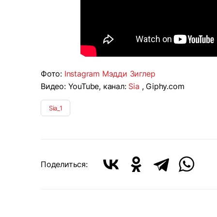
Фото:
Instagram Мэдди Зиглер
Видео: YouTube, канал:
Sia
, Giphy.com
Sia_1
Поделиться: