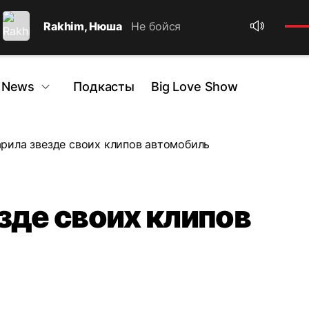
Rakhim, Нюша
Не бойся
 News
Подкасты
Big Love Show
арила звезде своих клипов автомобиль
зде своих клипов