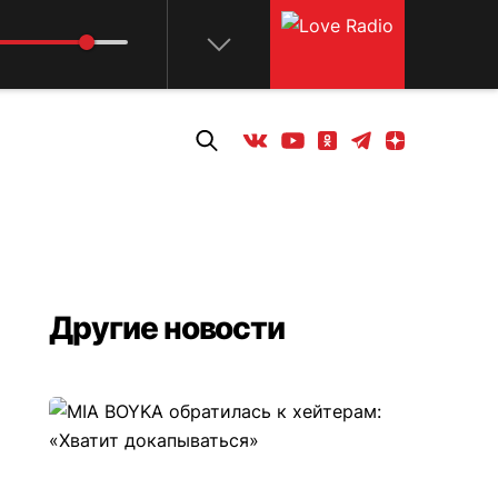
Телеграм
Одноклассники
Яндекс дзен
Youtube
Вконтакте
Другие новости