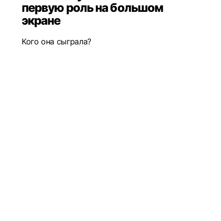
первую роль на большом
экране
Кого она сыграла?