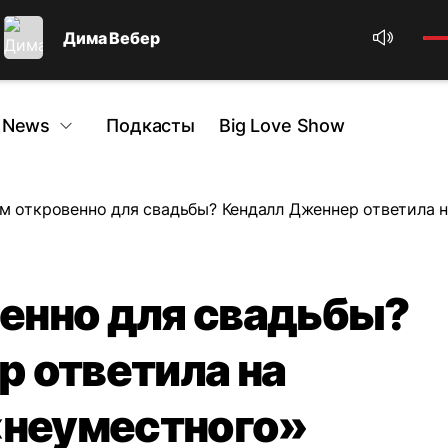
Дима Вебер
 News
Подкасты
Big Love Show
 откровенно для свадьбы? Кендалл Дженнер ответила н
енно для свадьбы?
 ответила на
«неуместного»