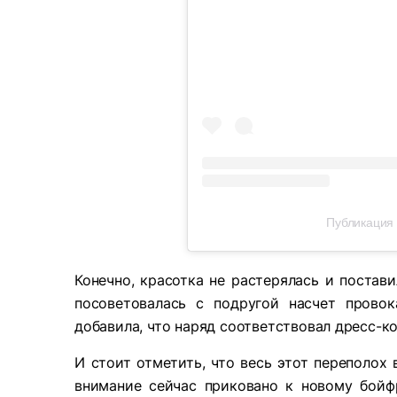
Публикация 
Конечно, красотка не растерялась и постави
посоветовалась с подругой насчет прово
добавила, что наряд соответствовал дресс-к
И стоит отметить, что весь этот переполох
внимание сейчас приковано к новому бойфр