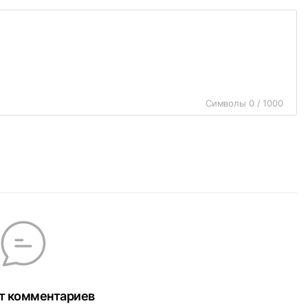
Символы 0 / 1000
т комментариев