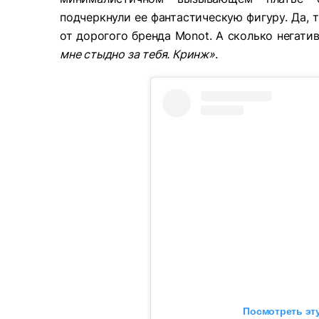
подчеркнули ее фантастическую фигуру. Да, 
от дорогого бренда Monot. А сколько негати
мне стыдно за тебя. Кринж»
.
Посмотреть эту