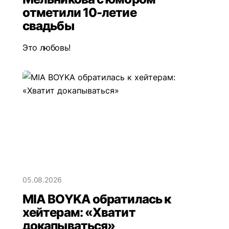
отметили 10-летие
свадьбы
Это любовь!
05.08.2026
MIA BOYKA обратилась к
хейтерам: «Хватит
докапываться»