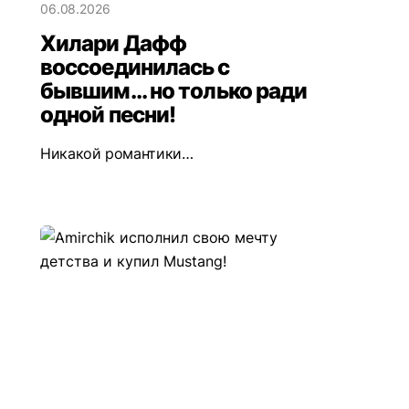
06.08.2026
Хилари Дафф
воссоединилась с
бывшим... но только ради
одной песни!
Никакой романтики…