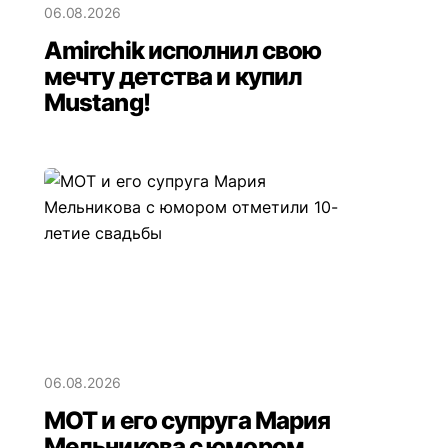
06.08.2026
Amirchik исполнил свою
мечту детства и купил
Mustang!
06.08.2026
МОТ и его супруга Мария
Мельникова с юмором