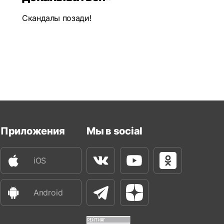
Скандалы позади!
Приложения
Мы в social
iOS
Вконтакте
Youtube
Одноклассни
Android
Телеграм
Яндекс Дзен