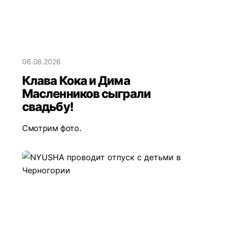
06.08.2026
Клава Кока и Дима
Масленников сыграли
свадьбу!
Смотрим фото.