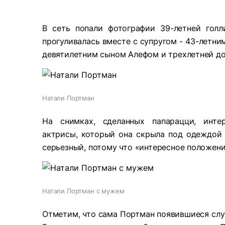
В сеть попали фотографии 39-летней гол
прогуливалась вместе с супругом - 43-летни
девятилетним сыном Алефом и трехлетней д
Натали Портман
На снимках, сделанных папарацци, инте
актрисы, который она скрыла под одеждой 
серьезный, потому что «интересное положен
Натали Портман с мужем
Отметим, что сама Портман появившиеся слух