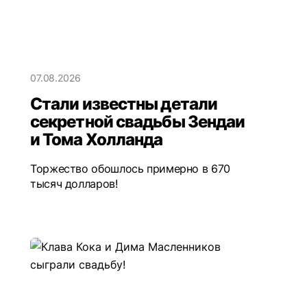
07.08.2026
Стали известны детали
секретной свадьбы Зендаи
и Тома Холланда
Торжество обошлось примерно в 670
тысяч долларов!