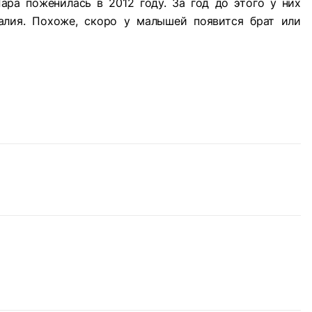
ара поженилась в 2012 году. За год до этого у них
алия. Похоже, скоро у малышей появится брат или