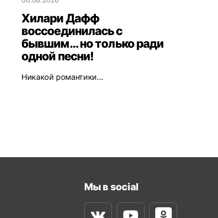
Хилари Дафф
воссоединилась с
бывшим... но только ради
одной песни!
Никакой романтики…
Мы в social