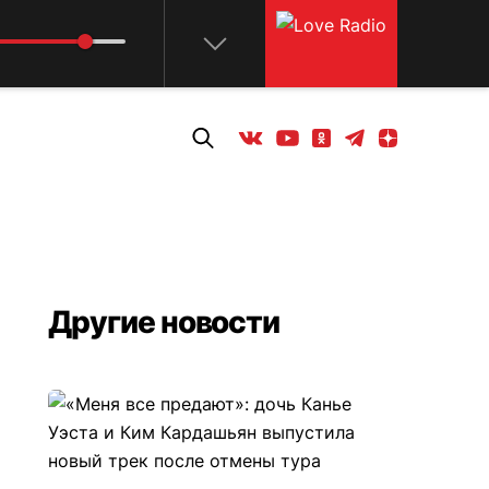
Телеграм
Одноклассники
Яндекс дзен
Youtube
Вконтакте
Другие новости