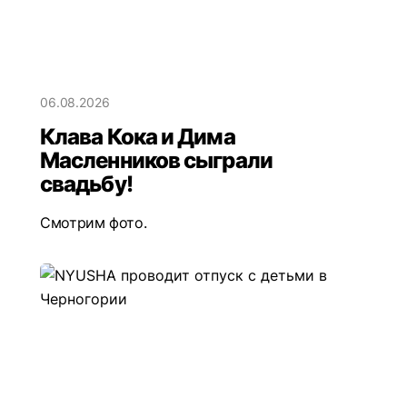
06.08.2026
Клава Кока и Дима
Масленников сыграли
свадьбу!
Смотрим фото.