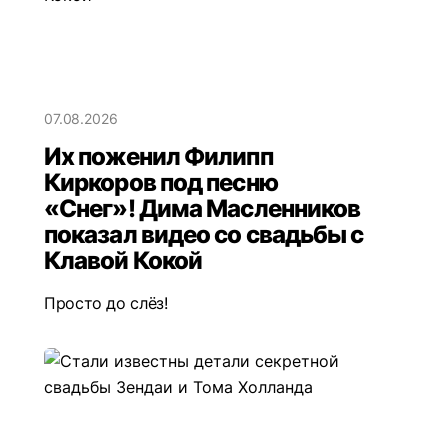
07.08.2026
Их поженил Филипп
Киркоров под песню
«Снег»! Дима Масленников
показал видео со свадьбы с
Клавой Кокой
Просто до слёз!