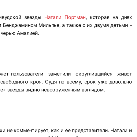
ливудской звезды
Натали Портман
, которая на днях
м Бенджамином Мильпье, а также с их двумя детьми –
очерью Амалией.
рнет-пользователи заметили округлившийся живот
свободного кроя. Судя по всему, срок уже довольно
ие» звезды видно невооруженным взглядом.
и не комментирует, как и ее представители. Натали и