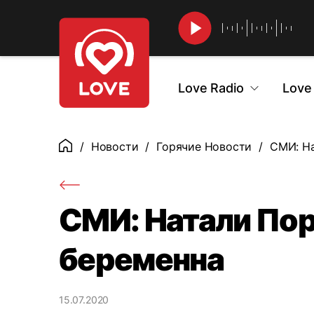
Найти
Love Radio
Love
Новости
Горячие Новости
СМИ: На
Главная
СМИ: Натали Пор
беременна
15.07.2020