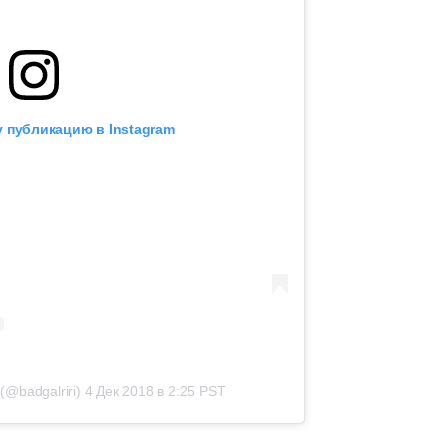
 публикацию в Instagram
(@badgalriri)
4 Дек 2018 в 2:25 PST