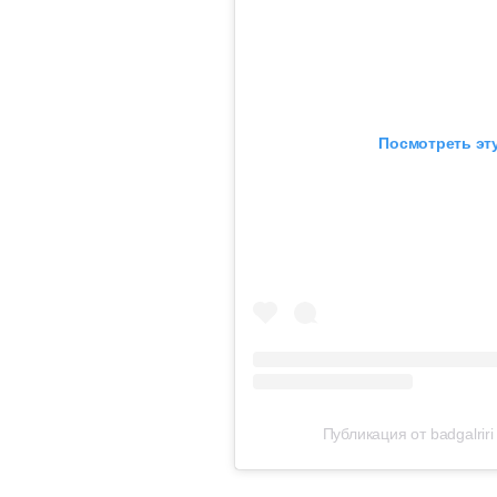
Посмотреть эту
Публикация от badgalriri 