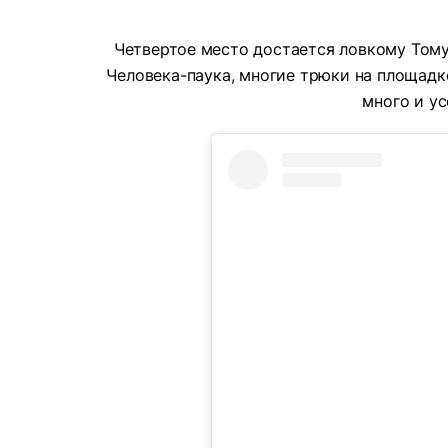
Четвертое место достается ловкому Тому 
Человека-паука, многие трюки на площадке
много и ус