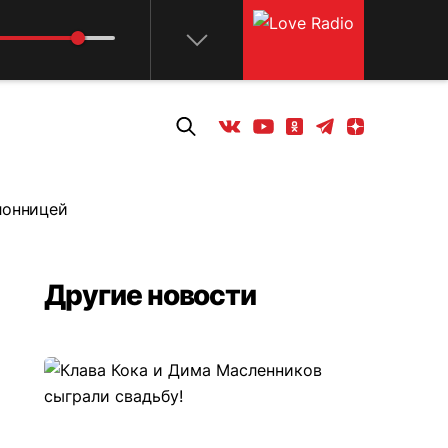
Телеграм
Одноклассники
Яндекс дзен
Youtube
Вконтакте
лонницей
Другие новости