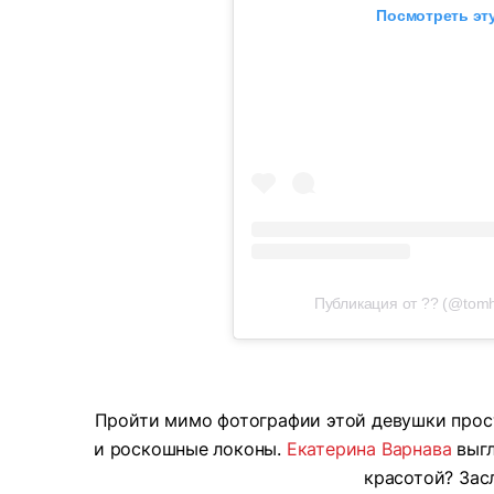
Посмотреть эту
Публикация от ?? (@tomh
Пройти мимо фотографии этой девушки прост
и роскошные локоны.
Екатерина Варнава
выгл
красотой? Зас