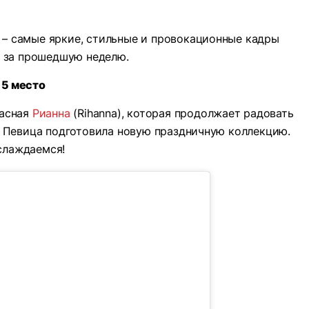
 – самые яркие, стильные и провокационные кадры
 за прошедшую неделю.
5 место
расная
Рианна
(Rihanna), которая продолжает радовать
 Певица подготовила новую праздничную коллекцию.
слаждаемся!