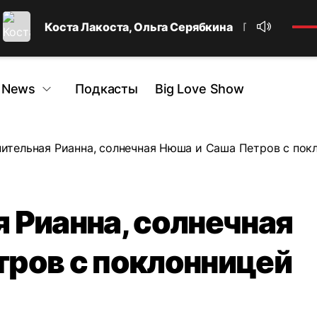
Коста Лакоста, Ольга Серябкина
По улицам
 News
Подкасты
Big Love Show
ительная Рианна, солнечная Нюша и Саша Петров с пок
 Рианна, солнечная
ров с поклонницей