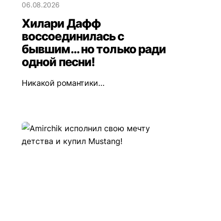
06.08.2026
Хилари Дафф
воссоединилась с
бывшим... но только ради
одной песни!
Никакой романтики…