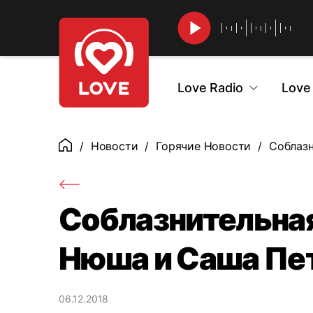
Найти
Love Radio
Love
Новости
Горячие Новости
Соблазн
Главная
Соблазнительная
Нюша и Саша Пет
06.12.2018