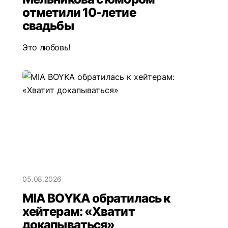
отметили 10-летие
свадьбы
Это любовь!
05.08.2026
MIA BOYKA обратилась к
хейтерам: «Хватит
докапываться»