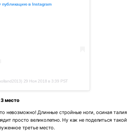
 публикацию в Instagram
olland2013)
29 Ноя 2018 в 3:39 PST
3 место
о невозможно! Длинные стройные ноги, осиная талия
ядит просто великолепно. Ну как не поделиться такой
луженное третье место.