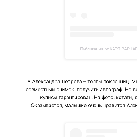
Публикация от КАТЯ ВАРНАВ
У Александра Петрова – толпы поклонниц. М
совместный снимок, получить автограф. Но в
кулисы гарантирован. На фото, кстати,
Оказывается, малышке очень нравится Але