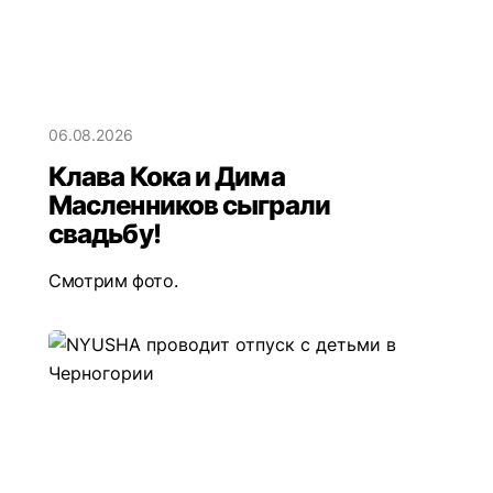
06.08.2026
Клава Кока и Дима
Масленников сыграли
свадьбу!
Смотрим фото.