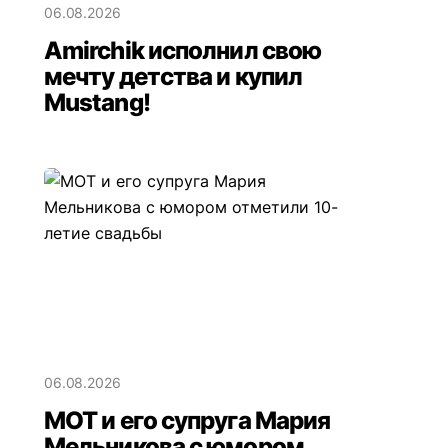
06.08.2026
Amirchik исполнил свою
мечту детства и купил
Mustang!
06.08.2026
МОТ и его супруга Мария
Мельникова с юмором